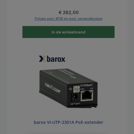
Normale prijs:
€ 282,00
Prijzen excl. BTW en excl. verzendkosten
In de winkelmand
barox VI-UTP-2301A PoE-extender