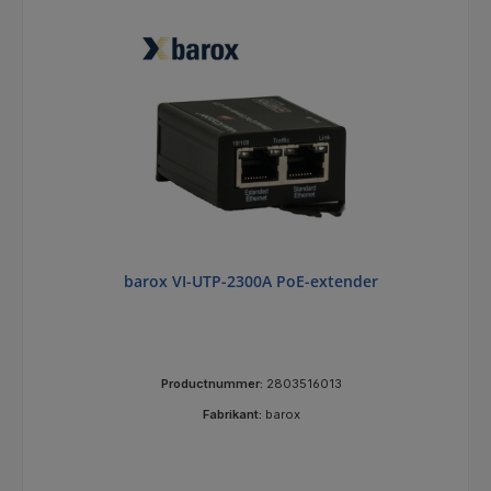
barox VI-UTP-2300A PoE-extender
Productnummer:
2803516013
Fabrikant:
barox