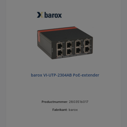
barox VI-UTP-2304AB PoE-extender
Productnummer:
2803516017
Fabrikant:
barox