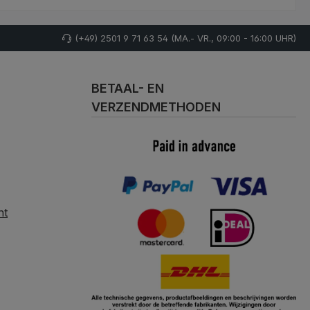
(+49) 2501 9 71 63 54 (MA.- VR., 09:00 - 16:00 UHR)
BETAAL- EN
VERZENDMETHODEN
nt