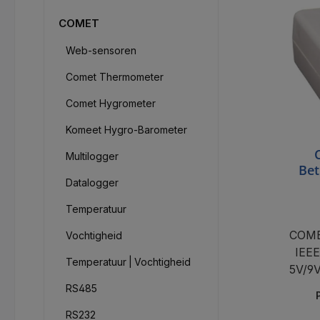
COMET
Web-sensoren
Comet Thermometer
Comet Hygrometer
Komeet Hygro-Barometer
Multilogger
Bet
Datalogger
Temperatuur
COME
Vochtigheid
IEEE
Temperatuur | Vochtigheid
5V/9V
RS485
RS232