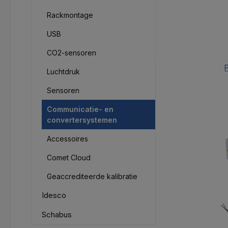
Rackmontage
USB
CO2-sensoren
P
Luchtdruk
Sensoren
Communicatie- en
convertersystemen
Accessoires
Comet Cloud
Geaccrediteerde kalibratie
Idesco
Schabus