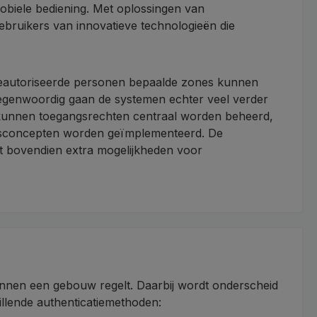
mobiele bediening. Met oplossingen van
bruikers van innovatieve technologieën die
 geautoriseerde personen bepaalde zones kunnen
. Tegenwoordig gaan de systemen echter veel verder
Zo kunnen toegangsrechten centraal worden beheerd,
gsconcepten worden geïmplementeerd. De
t bovendien extra mogelijkheden voor
innen een gebouw regelt. Daarbij wordt onderscheid
llende authenticatiemethoden: