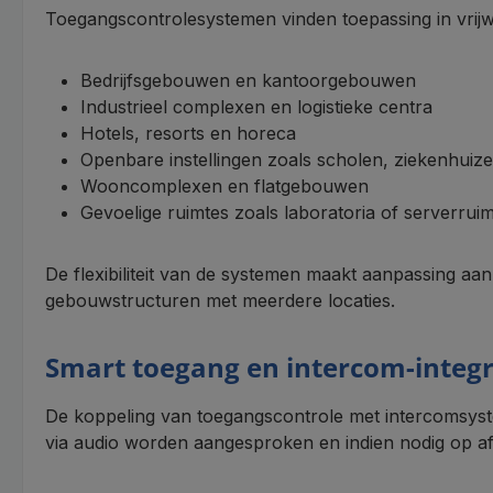
Toegangscontrolesystemen vinden toepassing in vrijwe
Bedrijfsgebouwen en kantoorgebouwen
Industrieel complexen en logistieke centra
Hotels, resorts en horeca
Openbare instellingen zoals scholen, ziekenhui
Wooncomplexen en flatgebouwen
Gevoelige ruimtes zoals laboratoria of serverrui
De flexibiliteit van de systemen maakt aanpassing aan
gebouwstructuren met meerdere locaties.
Smart toegang en intercom-integr
De koppeling van toegangscontrole met intercomsyste
via audio worden aangesproken en indien nodig op a