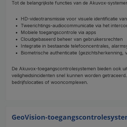
Tot de belangrijkste functies van de Akuvox-systeme
HD-videotransmissie voor visuele identificatie v
Tweerichtings-audiocommunicatie via het interc
Mobiele toegangscontrole via apps
Cloudgebaseerd beheer van gebruikersrechten
Integratie in bestaande telefooncentrales, alar
Biometrische authenticatie (gezichtsherkenning, 
De Akuvox-toegangscontrolesystemen bieden ook uitg
veiligheidsincidenten snel kunnen worden getraceerd
bedrijfslocaties of wooncomplexen.
GeoVision-toegangscontrolesyst