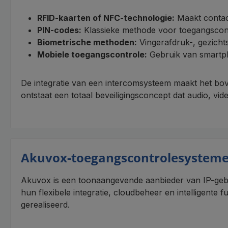
RFID-kaarten of NFC-technologie:
Maakt contact
PIN-codes:
Klassieke methode voor toegangscont
Biometrische methoden:
Vingerafdruk-, gezichts
Mobiele toegangscontrole:
Gebruik van smartp
De integratie van een intercomsysteem maakt het bov
ontstaat een totaal beveiligingsconcept dat audio, vid
Akuvox-toegangscontrolesystem
Akuvox is een toonaangevende aanbieder van IP-ge
hun flexibele integratie, cloudbeheer en intelligente
gerealiseerd.