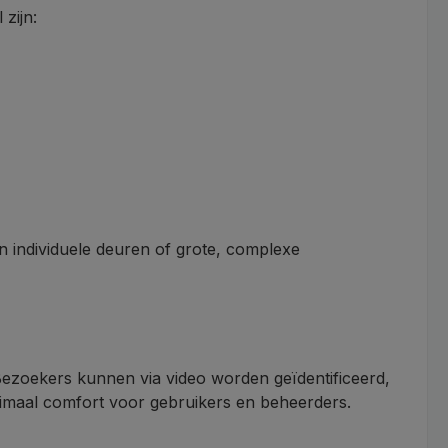
zijn:
an individuele deuren of grote, complexe
Bezoekers kunnen via video worden geïdentificeerd,
imaal comfort voor gebruikers en beheerders.