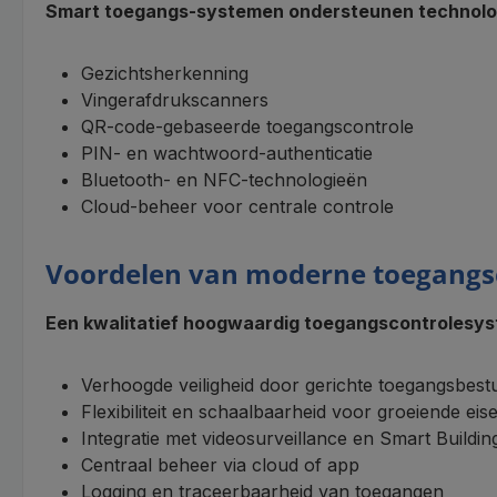
Smart toegangs-systemen ondersteunen technolog
Gezichtsherkenning
Vingerafdrukscanners
QR-code-gebaseerde toegangscontrole
PIN- en wachtwoord-authenticatie
Bluetooth- en NFC-technologieën
Cloud-beheer voor centrale controle
Voordelen van moderne toegangs
Een kwalitatief hoogwaardig toegangscontrolesyst
Verhoogde veiligheid door gerichte toegangsbest
Flexibiliteit en schaalbaarheid voor groeiende eis
Integratie met videosurveillance en Smart Buildi
Centraal beheer via cloud of app
Logging en traceerbaarheid van toegangen