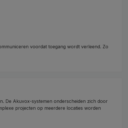
 communiceren voordat toegang wordt verleend. Zo
en. De Akuvox-systemen onderscheiden zich door
 complexe projecten op meerdere locaties worden