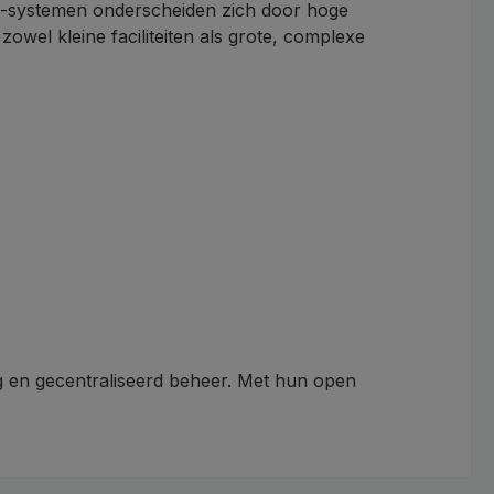
on-systemen onderscheiden zich door hoge
zowel kleine faciliteiten als grote, complexe
ng en gecentraliseerd beheer. Met hun open