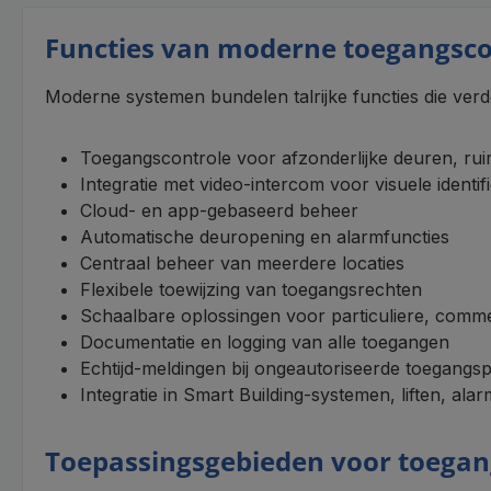
Functies van moderne toegangsc
Moderne systemen bundelen talrijke functies die verd
Toegangscontrole voor afzonderlijke deuren, ru
Integratie met video-intercom voor visuele identi
Cloud- en app-gebaseerd beheer
Automatische deuropening en alarmfuncties
Centraal beheer van meerdere locaties
Flexibele toewijzing van toegangsrechten
Schaalbare oplossingen voor particuliere, comme
Documentatie en logging van alle toegangen
Echtijd-meldingen bij ongeautoriseerde toegangs
Integratie in Smart Building-systemen, liften, al
Toepassingsgebieden voor toega