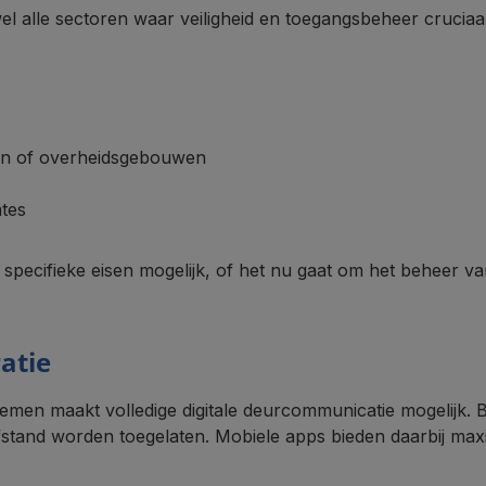
l alle sectoren waar veiligheid en toegangsbeheer cruciaal 
zen of overheidsgebouwen
mtes
 specifieke eisen mogelijk, of het nu gaat om het beheer v
atie
men maakt volledige digitale deurcommunicatie mogelijk. 
fstand worden toegelaten. Mobiele apps bieden daarbij max