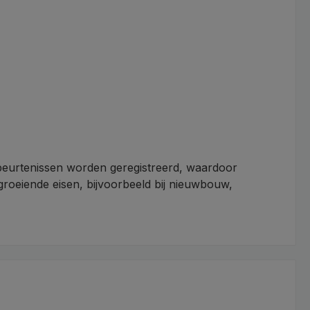
beurtenissen worden geregistreerd, waardoor
roeiende eisen, bijvoorbeeld bij nieuwbouw,