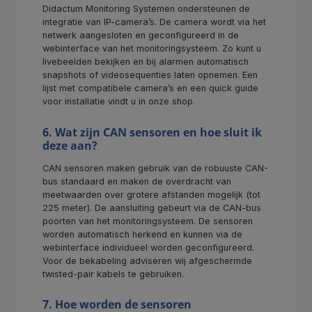
Didactum Monitoring Systemen ondersteunen de
integratie van IP-camera’s. De camera wordt via het
netwerk aangesloten en geconfigureerd in de
webinterface van het monitoringsysteem. Zo kunt u
livebeelden bekijken en bij alarmen automatisch
snapshots of videosequenties laten opnemen. Een
lijst met compatibele camera’s en een quick guide
voor installatie vindt u in onze shop.
6. Wat zijn CAN sensoren en hoe sluit ik
deze aan?
CAN sensoren maken gebruik van de robuuste CAN-
bus standaard en maken de overdracht van
meetwaarden over grotere afstanden mogelijk (tot
225 meter). De aansluiting gebeurt via de CAN-bus
poorten van het monitoringsysteem. De sensoren
worden automatisch herkend en kunnen via de
webinterface individueel worden geconfigureerd.
Voor de bekabeling adviseren wij afgeschermde
twisted-pair kabels te gebruiken.
7. Hoe worden de sensoren