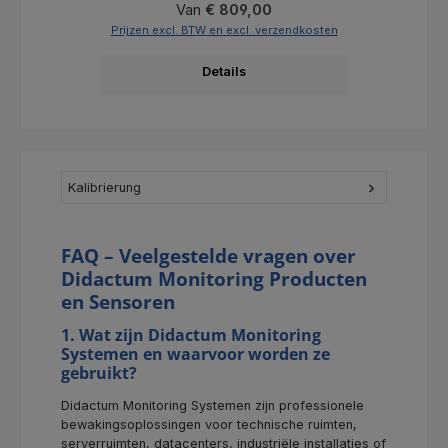
Normale prijs:
Van
€ 809,00
Prijzen excl. BTW en excl. verzendkosten
Prijz
Details
Kalibrierung
FAQ – Veelgestelde vragen over
Didactum Monitoring Producten
en Sensoren
1. Wat zijn Didactum Monitoring
Systemen en waarvoor worden ze
gebruikt?
Didactum Monitoring Systemen zijn professionele
bewakingsoplossingen voor technische ruimten,
serverruimten, datacenters, industriële installaties of