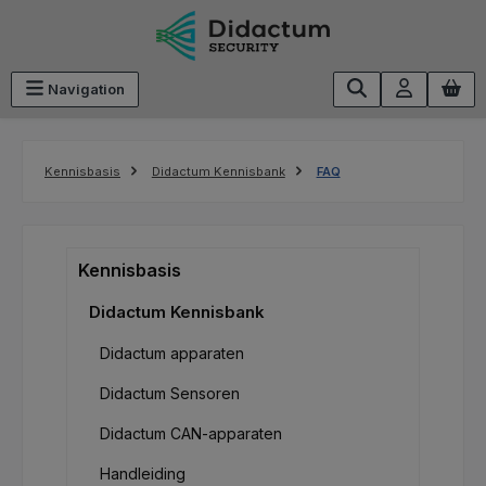
Ga naar de hoofdinhoud
Navigation
Kennisbasis
Didactum Kennisbank
FAQ
Kennisbasis
Didactum Kennisbank
Didactum apparaten
Didactum Sensoren
Didactum CAN-apparaten
Handleiding