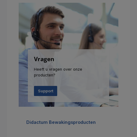
Vragen
Heeft u vragen over onze
producten?
Support
Productgalerij overslaan
Didactum Bewakingsproducten