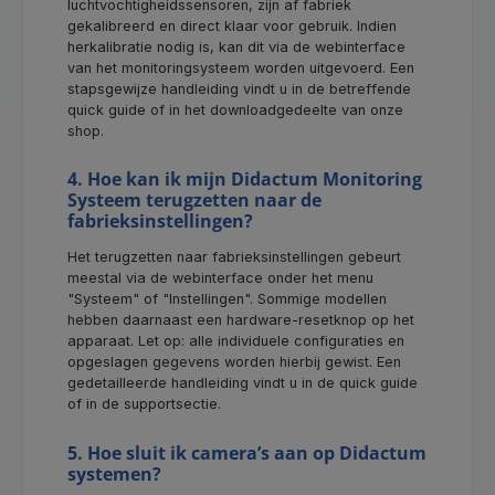
luchtvochtigheidssensoren, zijn af fabriek
gekalibreerd en direct klaar voor gebruik. Indien
herkalibratie nodig is, kan dit via de webinterface
van het monitoringsysteem worden uitgevoerd. Een
stapsgewijze handleiding vindt u in de betreffende
quick guide of in het downloadgedeelte van onze
shop.
4. Hoe kan ik mijn Didactum Monitoring
Systeem terugzetten naar de
fabrieksinstellingen?
Het terugzetten naar fabrieksinstellingen gebeurt
meestal via de webinterface onder het menu
"Systeem" of "Instellingen". Sommige modellen
hebben daarnaast een hardware-resetknop op het
apparaat. Let op: alle individuele configuraties en
opgeslagen gegevens worden hierbij gewist. Een
gedetailleerde handleiding vindt u in de quick guide
of in de supportsectie.
5. Hoe sluit ik camera’s aan op Didactum
systemen?