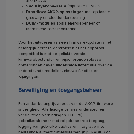
SPX8-X60)
SecurityProbe-serie
(bijv. SEC5E, SEC3)
Draadloze AKCP-oplossingen
met optionele
gateway en cloudondersteuning
DCIM-modules
zoals energiebeheer of
thermische rack-monitoring
Voor het uitvoeren van een firmware-update is het
belangrijk eerst te controleren of het apparaat
compatibel is met de gelinkte versie.
Firmwarebestanden en bijbehorende release-
opmerkingen geven uitgebreide informatie over de
ondersteunde modellen, nieuwe functies en
wijzigingen.
Beveiliging en toegangsbeheer
Een ander belangrijk aspect van de AKCP-firmware
is veiligheid. Alle huidige versies ondersteunen
versleutelde verbindingen (HTTPS),
gebruikersbeheer met rolgebaseerde toegang,
logging van gebruikersacties en integratie met
bestaande authenticatiesystemen (bijv. RADIUS of