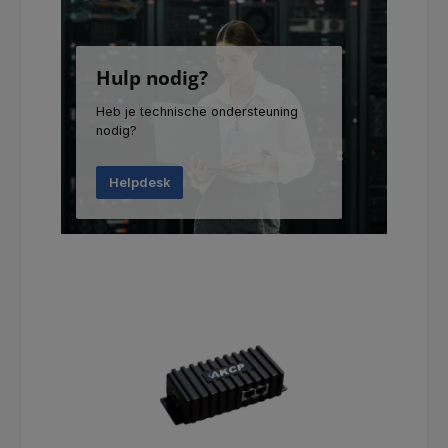
Hulp nodig?
Heb je technische ondersteuning
nodig?
Helpdesk
Productgalerij overslaan
Tip!