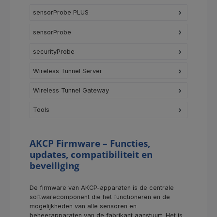
sensorProbe PLUS
sensorProbe
securityProbe
Wireless Tunnel Server
Wireless Tunnel Gateway
Tools
AKCP Firmware – Functies,
updates, compatibiliteit en
beveiliging
De firmware van AKCP-apparaten is de centrale
softwarecomponent die het functioneren en de
mogelijkheden van alle sensoren en
beheerapparaten van de fabrikant aanstuurt. Het is