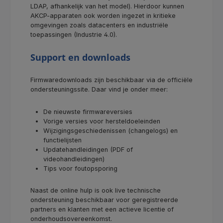
LDAP, afhankelijk van het model). Hierdoor kunnen
AKCP-apparaten ook worden ingezet in kritieke
omgevingen zoals datacenters en industriële
toepassingen (Industrie 4.0).
Support en downloads
Firmwaredownloads zijn beschikbaar via de officiële
ondersteuningssite. Daar vind je onder meer:
De nieuwste firmwareversies
Vorige versies voor hersteldoeleinden
Wijzigingsgeschiedenissen (changelogs) en
functielijsten
Updatehandleidingen (PDF of
videohandleidingen)
Tips voor foutopsporing
Naast de online hulp is ook live technische
ondersteuning beschikbaar voor geregistreerde
partners en klanten met een actieve licentie of
onderhoudsovereenkomst.