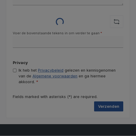
Loading...
Voer de bovenstaande tekens in om verder te gaan
*
Privacy
Ik heb het
Privacybeleid
gelezen en kennisgenomen
van de
Algemene voorwaarden
en ga hiermee
akkoord.
*
Fields marked with asterisks (*) are required.
Verzenden