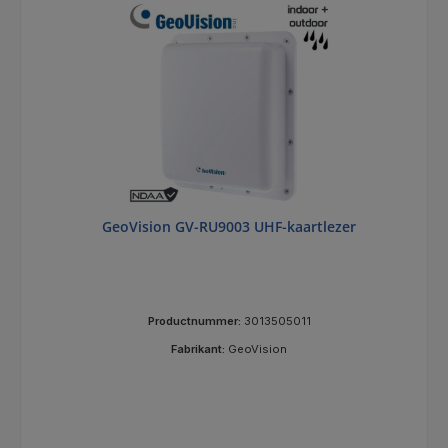
GeoVision GV-RU9003 UHF-kaartlezer
Productnummer:
3013505011
Fabrikant:
GeoVision