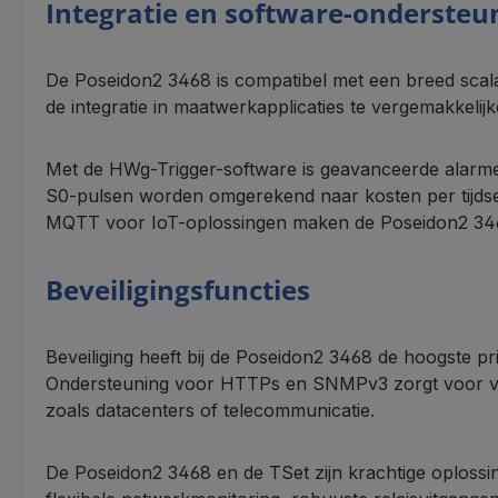
Integratie en software-ondersteu
De Poseidon2 3468 is compatibel met een breed sca
de integratie in maatwerkapplicaties te vergemakkelijk
Met de HWg-Trigger-software is geavanceerde alarm
S0-pulsen worden omgerekend naar kosten per tijd
MQTT voor IoT-oplossingen maken de Poseidon2 3468 
Beveiligingsfuncties
Beveiliging heeft bij de Poseidon2 3468 de hoogste p
Ondersteuning voor HTTPs en SNMPv3 zorgt voor veil
zoals datacenters of telecommunicatie.
De Poseidon2 3468 en de TSet zijn krachtige oplossi