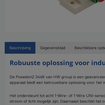
Beschrijving
Gegevensblad
Beschikbare opti
Robuuste oplossing voor indu
De Poseidon2 3468 van HW group is een geavanceerd 
apparaat biedt een betrouwbare oplossing voor het m
Het ondersteunt tot acht 1-Wire- of 1-Wire UNI-sen
stroom of licht mogelijk zijn. Daarnaast beschikt he