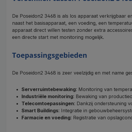
De Poseidon2 3468 is als los apparaat verkrijgbaar en
naast het basisapparaat, een voeding, een temperatu
apparaat direct willen testen zonder extra accessoire
een directe start met monitoring mogelijk.
Toepassingsgebieden
De Poseidon2 3468 is zeer veelzijdig en met name ges
Serverruimtebewaking
: Monitoring van tempera
Industriële monitoring
: Bewaking van productie
Telecomtoepassingen
: Dankzij ondersteuning 
Smart Buildings
: Integratie in gebouwbeheersyst
Farmacie en voeding
: Registratie van opslagco