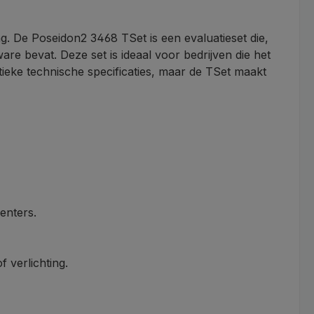
ng. De Poseidon2 3468 TSet is een evaluatieset die,
ware bevat.
Deze set is ideaal voor bedrijven die het
tieke technische specificaties, maar de TSet maakt
enters.
 verlichting.