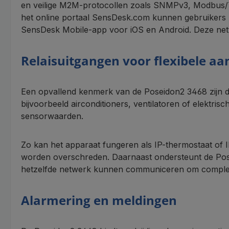
en veilige M2M-protocollen zoals SNMPv3, Modbus/T
het online portaal SensDesk.com kunnen gebruikers 
SensDesk Mobile-app voor iOS en Android. Deze netwe
Relaisuitgangen voor flexibele aa
Een opvallend kenmerk van de Poseidon2 3468 zijn de
bijvoorbeeld airconditioners, ventilatoren of elektri
sensorwaarden.
Zo kan het apparaat fungeren als IP-thermostaat of
worden overschreden. Daarnaast ondersteunt de Pose
hetzelfde netwerk kunnen communiceren om complexe
Alarmering en meldingen