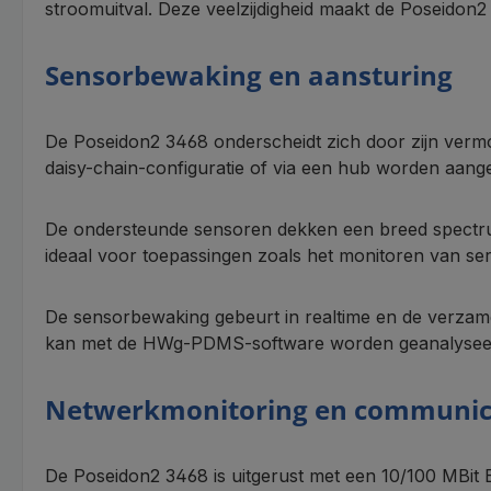
stroomuitval. Deze veelzijdigheid maakt de Poseidon2
Sensorbewaking en aansturing
De Poseidon2 3468 onderscheidt zich door zijn vermog
daisy-chain-configuratie of via een hub worden aange
De ondersteunde sensoren dekken een breed spectrum,
ideaal voor toepassingen zoals het monitoren van se
De sensorbewaking gebeurt in realtime en de verzame
kan met de HWg-PDMS-software worden geanalyseerd 
Netwerkmonitoring en communic
De Poseidon2 3468 is uitgerust met een 10/100 MBit 