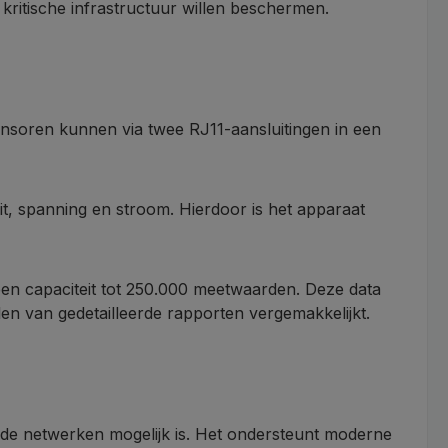
kritische infrastructuur willen beschermen.
ensoren kunnen via twee RJ11-aansluitingen in een
t, spanning en stroom. Hierdoor is het apparaat
een capaciteit tot 250.000 meetwaarden. Deze data
 van gedetailleerde rapporten vergemakkelijkt.
nde netwerken mogelijk is. Het ondersteunt moderne