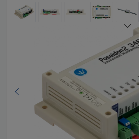
Afbeeldingengalerij overslaan