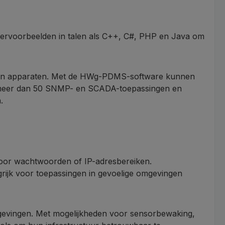
ervoorbeelden in talen als C++, C#, PHP en Java om
n van apparaten. Met de HWg-PDMS-software kunnen
r meer dan 50 SNMP- en SCADA-toepassingen en
.
 door wachtwoorden of IP-adresbereiken.
rijk voor toepassingen in gevoelige omgevingen
omgevingen. Met mogelijkheden voor sensorbewaking,