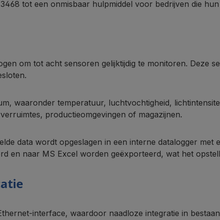
 3468 tot een onmisbaar hulpmiddel voor bedrijven die hun 
en om tot acht sensoren gelijktijdig te monitoren. Deze s
sloten.
 waaronder temperatuur, luchtvochtigheid, lichtintensitei
rverruimtes, productieomgevingen of magazijnen.
lde data wordt opgeslagen in een interne datalogger met 
en naar MS Excel worden geëxporteerd, wat het opstellen
atie
Ethernet-interface, waardoor naadloze integratie in bestaa