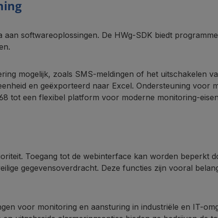
ning
la aan softwareoplossingen. De HWg-SDK biedt programme
en.
ering mogelijk, zoals SMS-meldingen of het uitschakele
seenheid en geëxporteerd naar Excel. Ondersteuning voo
tot een flexibel platform voor moderne monitoring-eisen
rioriteit. Toegang tot de webinterface kan worden beperkt
ige gegevensoverdracht. Deze functies zijn vooral belang
ngen voor monitoring en aansturing in industriële en IT-