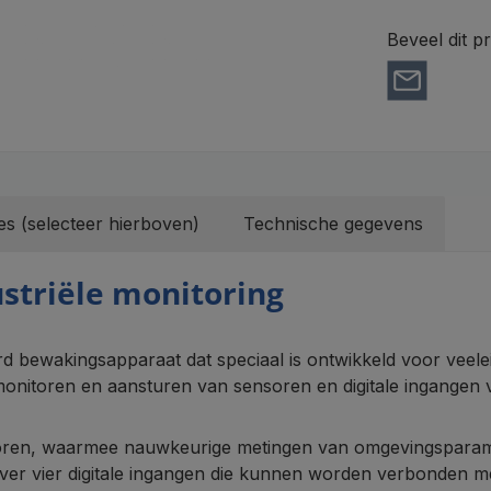
Beveel dit p
es (selecteer hierboven)
Technische gegevens
striële monitoring
bewakingsapparaat dat speciaal is ontwikkeld voor veeleis
onitoren en aansturen van sensoren en digitale ingangen 
soren, waarmee nauwkeurige metingen van omgevingsparame
t over vier digitale ingangen die kunnen worden verbonden 