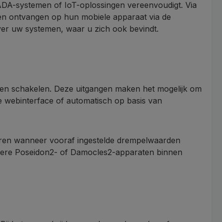
DA-systemen of IoT-oplossingen vereenvoudigt. Via
en ontvangen op hun mobiele apparaat via de
ver uw systemen, waar u zich ook bevindt.
nnen schakelen. Deze uitgangen maken het mogelijk om
de webinterface of automatisch op basis van
veren wanneer vooraf ingestelde drempelwaarden
andere Poseidon2- of Damocles2-apparaten binnen