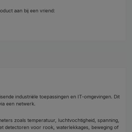
roduct aan bij een vriend:
ende industriële toepassingen en IT-omgevingen. Dit
via een netwerk.
ters zoals temperatuur, luchtvochtigheid, spanning,
met detectoren voor rook, waterlekkages, beweging of