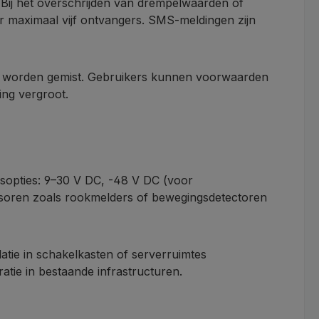
 Bij het overschrijden van drempelwaarden of
r maximaal vijf ontvangers. SMS-meldingen zijn
en worden gemist. Gebruikers kunnen voorwaarden
ing vergroot.
sopties: 9–30 V DC, -48 V DC (voor
nsoren zoals rookmelders of bewegingsdetectoren
atie in schakelkasten of serverruimtes
tie in bestaande infrastructuren.