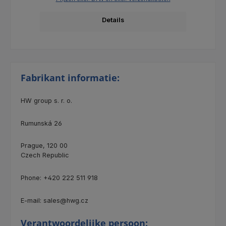
Details
Fabrikant informatie:
HW group s. r. o.
Rumunská 26
Prague, 120 00
Czech Republic
Phone: +420 222 511 918
E-mail: sales@hwg.cz
Verantwoordelijke persoon: