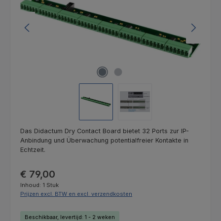
Das Didactum Dry Contact Board bietet 32 Ports zur IP-
Anbindung und Überwachung potentialfreier Kontakte in
Echtzeit.
Normale prijs:
€ 79,00
Inhoud:
1 Stuk
Prijzen excl. BTW en excl. verzendkosten
Beschikbaar, levertijd: 1 - 2 weken