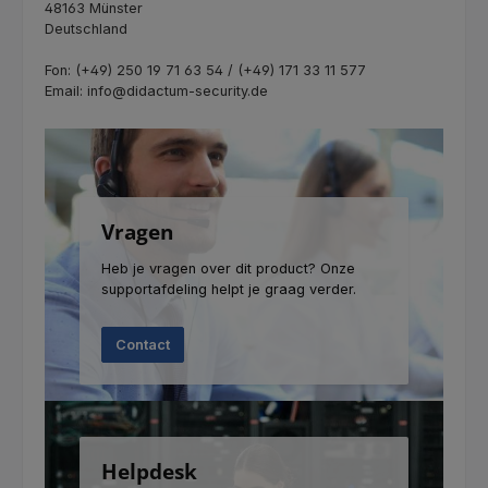
48163 Münster
Deutschland
Fon: (+49) 250 19 71 63 54 / (+49) 171 33 11 577
Email: info@didactum-security.de
Vragen
Heb je vragen over dit product? Onze
supportafdeling helpt je graag verder.
Contact
Helpdesk