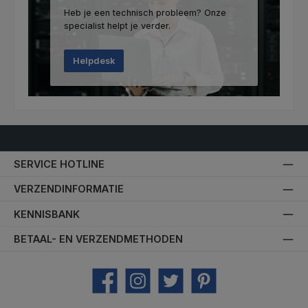
Heb je een technisch probleem? Onze
specialist helpt je verder.
Helpdesk
SERVICE HOTLINE
VERZENDINFORMATIE
KENNISBANK
BETAAL- EN VERZENDMETHODEN
Facebook
Instagram
Twitter
Pinterest