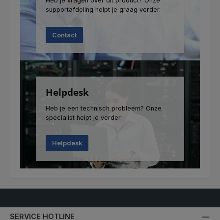
Heb je vragen over dit product? Onze
supportafdeling helpt je graag verder.
Contact
Helpdesk
Heb je een technisch probleem? Onze
specialist helpt je verder.
Helpdesk
SERVICE HOTLINE