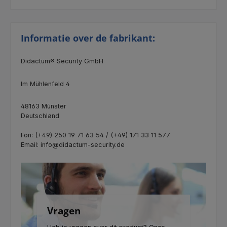
Informatie over de fabrikant:
Didactum® Security GmbH
Im Mühlenfeld 4
48163 Münster
Deutschland
Fon: (+49) 250 19 71 63 54 / (+49) 171 33 11 577
Email: info@didactum-security.de
Vragen