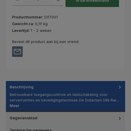
In de winkelmand
Productnummer:
DI17001
Gewicht ca:
0,19 kg
Levertijd:
1 - 2 weken
Beveel dit product aan bij een vriend:
Beschrijving
Betrouwbare toegangscontrole en lastschakeling voor
serverruimtes en beveiligingstechniek De Didactum DIN Rai…
Meer
Gegevensblad
Technische gegevens