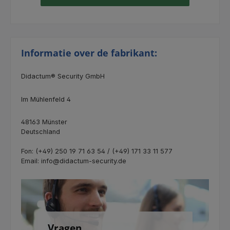
Informatie over de fabrikant:
Didactum® Security GmbH
Im Mühlenfeld 4
48163 Münster
Deutschland
Fon: (+49) 250 19 71 63 54 / (+49) 171 33 11 577
Email: info@didactum-security.de
Vragen