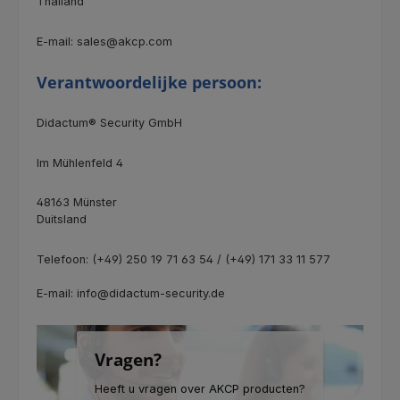
Thailand
E-mail: sales@akcp.com
Verantwoordelijke persoon:
Didactum® Security GmbH
Im Mühlenfeld 4
48163 Münster
Duitsland
Telefoon: (+49) 250 19 71 63 54 / (+49) 171 33 11 577
E-mail: info@didactum-security.de
Vragen?
Heeft u vragen over AKCP producten?