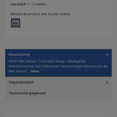
Levertijd:
1 - 2 weken
Beveel dit product aan bij een vriend:
Beschrijving
AKCP Mini Sensor Controlled Relay – Intelligente
Relaisbesturing voor Industriële Toepassingen Inleiding tot de
Mini Sensor…
Meer
Gegevensblad
Technische gegevens