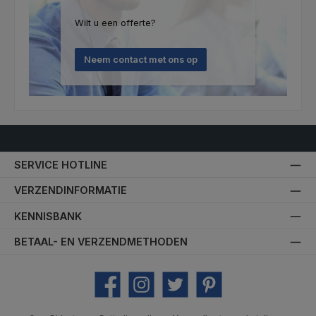
Wilt u een offerte?
Neem contact met ons op
SERVICE HOTLINE
VERZENDINFORMATIE
KENNISBANK
BETAAL- EN VERZENDMETHODEN
Facebook
Instagram
Twitter
Pinterest