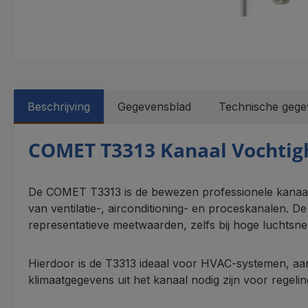
Beschrijving
Gegevensblad
Technische gege
COMET T3313 Kanaal Vochtig
De COMET T3313 is de bewezen professionele kanaalz
van ventilatie-, airconditioning- en proceskanalen. D
representatieve meetwaarden, zelfs bij hoge luchtsn
Hierdoor is de T3313 ideaal voor HVAC‑systemen, aa
klimaatgegevens uit het kanaal nodig zijn voor regelin