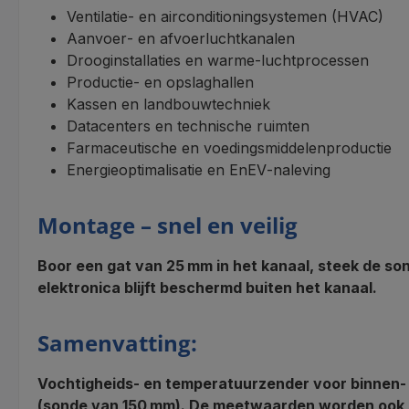
Ventilatie‑ en airconditioningsystemen (HVAC)
Aanvoer‑ en afvoerluchtkanalen
Drooginstallaties en warme‑luchtprocessen
Productie‑ en opslaghallen
Kassen en landbouwtechniek
Datacenters en technische ruimten
Farmaceutische en voedingsmiddelenproductie
Energieoptimalisatie en EnEV‑naleving
Montage – snel en veilig
Boor een gat van 25 mm in het kanaal, steek de sond
elektronica blijft beschermd buiten het kanaal.
Samenvatting:
Vochtigheids‑ en temperatuurzender voor binnen‑
(sonde van 150 mm). De meetwaarden worden ook 