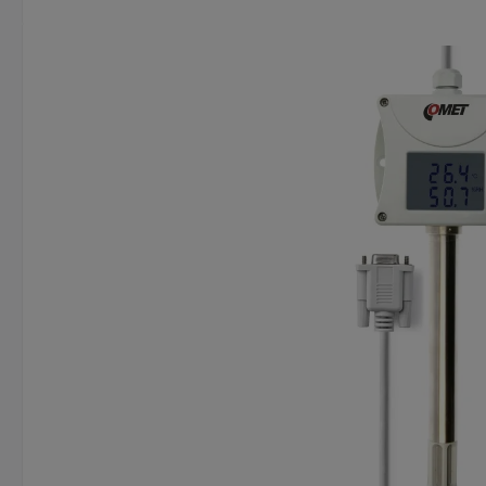
Afbeeldingengalerij overslaan