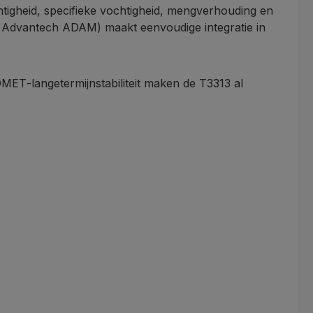
chtigheid, specifieke vochtigheid, mengverhouding en
t Advantech ADAM) maakt eenvoudige integratie in
MET‑langetermijnstabiliteit maken de T3313 al