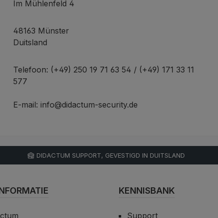
Im Mühlenfeld 4
48163 Münster
Duitsland
Telefoon: (+49) 250 19 71 63 54 / (+49) 171 33 11
577
E-mail: info@didactum-security.de
DIDACTUM SUPPORT, GEVESTIGD IN DUITSLAND
NFORMATIE
KENNISBANK
actum
Support