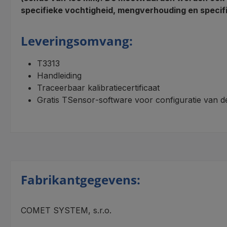
specifieke vochtigheid, mengverhouding en specifi
Leveringsomvang:
T3313
Handleiding
Traceerbaar kalibratiecertificaat
Gratis TSensor‑software voor configuratie van d
Fabrikantgegevens:
COMET SYSTEM, s.r.o.