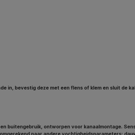
e in, bevestig deze met een flens of klem en sluit de ka
 en buitengebruik, ontworpen voor kanaalmontage. Sens
omgerekend naar andere vochtigheidsparameters: dauw