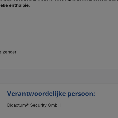
eke enthalpie.
e zender
Verantwoordelijke persoon:
Didactum® Security GmbH