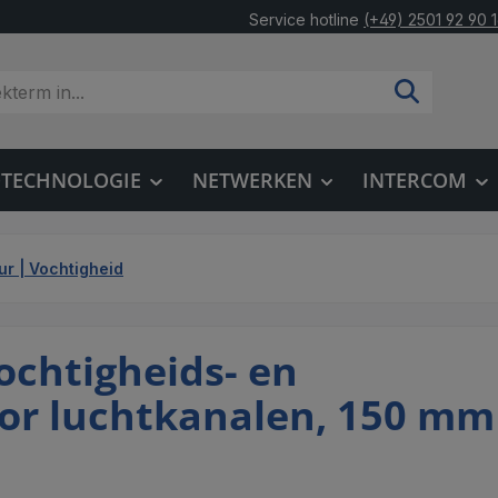
Service hotline
(+49) 2501 92 90 
OTECHNOLOGIE
NETWERKEN
INTERCOM
r | Vochtigheid
chtigheids- en
or luchtkanalen, 150 mm