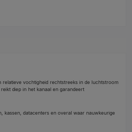
latieve vochtigheid rechtstreeks in de luchtstroom
reikt diep in het kanaal en garandeert
n, kassen, datacenters en overal waar nauwkeurige