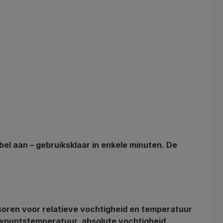
bel aan – gebruiksklaar in enkele minuten. De
oren voor relatieve vochtigheid en temperatuur
puntstemperatuur, absolute vochtigheid,