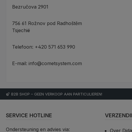
Bezručova 2901
756 61 Rožnov pod Radhoštěm
Tsjechië
Telefoon: +420 571 653 990
E-mail: info@cometsystem.com
B2B SHOP – GEEN VERKOOP AAN PARTICULIEREN!
SERVICE HOTLINE
VERZENDI
Ondersteuning en advies via:
Over Did