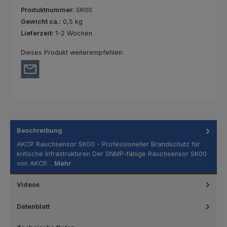
Produktnummer:
SK00
Gewicht ca.:
0,5 kg
Lieferzeit:
1-2 Wochen
Dieses Produkt weiterempfehlen:
Beschreibung
AKCP Rauchsensor SK00 - Professioneller Brandschutz für
kritische Infrastrukturen Der SNMP-fähige Rauchsensor SK00
von AKCP…
Mehr
Videos
Datenblatt