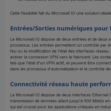
Cette flexibilité fait du Microwall IO une solution id
Entrées/Sorties numériques pour 
Le Microwall IO dispose de deux entrées et de deux 
processus. Les entrées permettent un contrôle par é
feu ou la modification de l'état des interfaces résea
activer la connexion VPN vers le fabricant. Les sorti
tels que l'état d'un VPN actif, et peuvent être connec
dans les processus d'automatisation et le contrôle d
Connectivité réseau haute perfo
Le Microwall IO dispose de deux interfaces Ethernet 
transmission de données allant jusqu'à 900 Mbit/s en
qui est crucial pour les applications critiques en ind