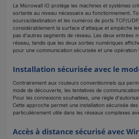
Le Microwall IO protège les machines et systèmes crit
sortante au niveau nécessaire au fonctionnement. Tou
source/destination et les numéros de ports TCP/UDP, a
considérablement la surface d'attaque et empêche les 
pas d'autres segments de réseau. Les deux entrées n
réseau, tandis que les deux sorties numériques affi
pour une communication sécurisée et une opération f
Installation sécurisée avec le mo
Contrairement aux routeurs conventionnels qui permett
mode de découverte, les tentatives de communication 
Pour les connexions souhaitées, une règle d'autorisat
Cette approche permet une installation sécurisée de
particulièrement utile dans les réseaux complexes a
Accès à distance sécurisé avec W