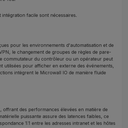
 intégration facile sont nécessaires.
çues pour les environnements d'automatisation et de
n VPN, le changement de groupes de règles de pare-
ct de commutateur du contrôleur ou un opérateur peut
nt utilisées pour afficher en externe des événements,
ctions intègrent le Microwall IO de manière fluide
X, offrant des performances élevées en matière de
térielle puissante assure des latences faibles, ce
espondance 1:1 entre les adresses intranet et les hôtes