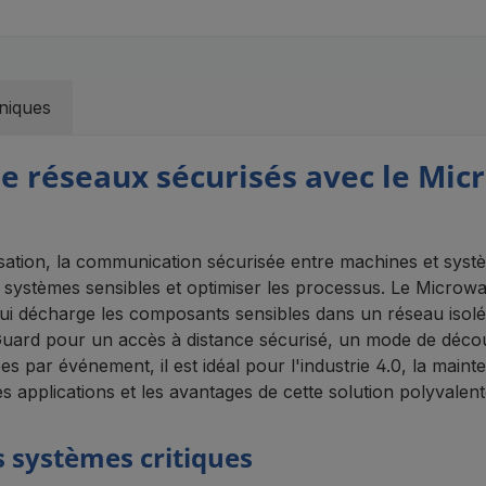
niques
e réseaux sécurisés avec le Mi
sation, la communication sécurisée entre machines et systèm
les systèmes sensibles et optimiser les processus. Le Micro
ui décharge les composants sensibles dans un réseau isolé 
Guard pour un accès à distance sécurisé, un mode de déco
 par événement, il est idéal pour l'industrie 4.0, la maint
es applications et les avantages de cette solution polyvalent
 systèmes critiques