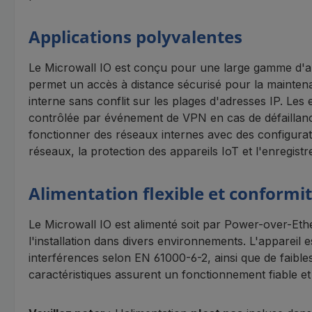
Applications polyvalentes
Le Microwall IO est conçu pour une large gamme d'appl
permet un accès à distance sécurisé pour la maintenan
interne sans conflit sur les plages d'adresses IP. Le
contrôlée par événement de VPN en cas de défaillance 
fonctionner des réseaux internes avec des configuration
réseaux, la protection des appareils IoT et l'enregi
Alimentation flexible et conform
Le Microwall IO est alimenté soit par Power-over-Ether
l'installation dans divers environnements. L'appareil
interférences selon EN 61000-6-2, ainsi que de faib
caractéristiques assurent un fonctionnement fiable 