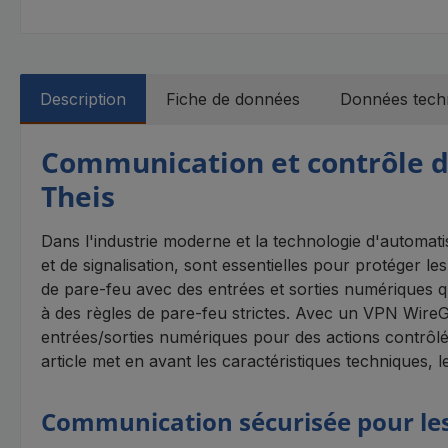
Description
Fiche de données
Données tech
Communication et contrôle d
Theis
Dans l'industrie moderne et la technologie d'automati
et de signalisation, sont essentielles pour protéger 
de pare-feu avec des entrées et sorties numériques q
à des règles de pare-feu strictes. Avec un VPN Wire
entrées/sorties numériques pour des actions contrôlées
article met en avant les caractéristiques techniques, l
Communication sécurisée pour les