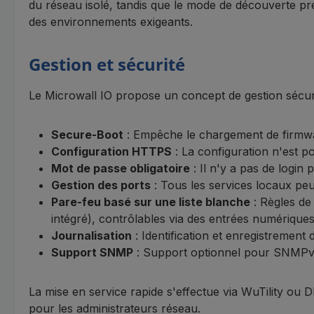
du réseau isolé, tandis que le mode de découverte pre
des environnements exigeants.
Gestion et sécurité
Le Microwall IO propose un concept de gestion sécuris
Secure-Boot
: Empêche le chargement de firmwa
Configuration HTTPS
: La configuration n'est po
Mot de passe obligatoire
: Il n'y a pas de login 
Gestion des ports
: Tous les services locaux peu
Pare-feu basé sur une liste blanche
: Règles de
intégré), contrôlables via des entrées numériques
Journalisation
: Identification et enregistrement
Support SNMP
: Support optionnel pour SNMPv2c
La mise en service rapide s'effectue via WuTility ou DH
pour les administrateurs réseau.