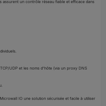
s assurent un contrôle réseau fiable et efficace dans
dividuels.
rt TCP/UDP et les noms d'hôte (via un proxy DNS
u.
Microwall IO une solution sécurisée et facile à utiliser