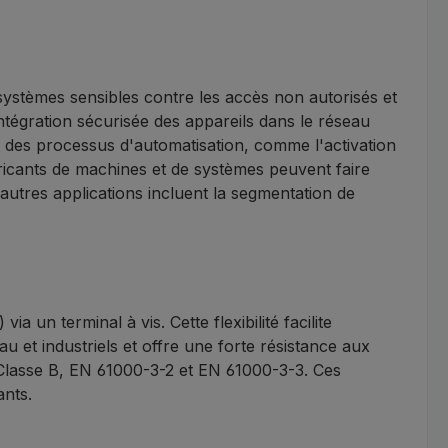
 systèmes sensibles contre les accès non autorisés et
ntégration sécurisée des appareils dans le réseau
s des processus d'automatisation, comme l'activation
bricants de machines et de systèmes peuvent faire
D'autres applications incluent la segmentation de
un terminal à vis. Cette flexibilité facilite
 et industriels et offre une forte résistance aux
 Classe B, EN 61000-3-2 et EN 61000-3-3. Ces
ants.