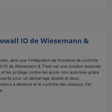
crowall IO de Wiesemann &
es, ainsi que l'intégration de fonctions de contrôle
wall IO de Wiesemann & Theis est une solution avancée
et les protège contre les accès non autorisés grâce
uverte pour un démarrage assisté et deux
enance à distance et le contrôle des réseaux. Cet
e.