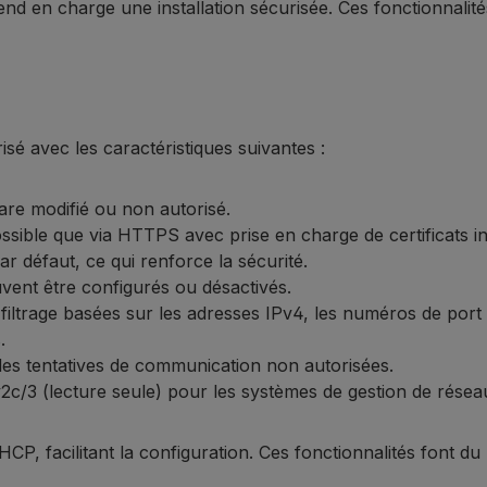
nd en charge une installation sécurisée. Ces fonctionnalité
é avec les caractéristiques suivantes :
re modifié ou non autorisé.
ssible que via HTTPS avec prise en charge de certificats in
par défaut, ce qui renforce la sécurité.
vent être configurés ou désactivés.
 filtrage basées sur les adresses IPv4, les numéros de po
.
 des tentatives de communication non autorisées.
/3 (lecture seule) pour les systèmes de gestion de résea
CP, facilitant la configuration. Ces fonctionnalités font du 