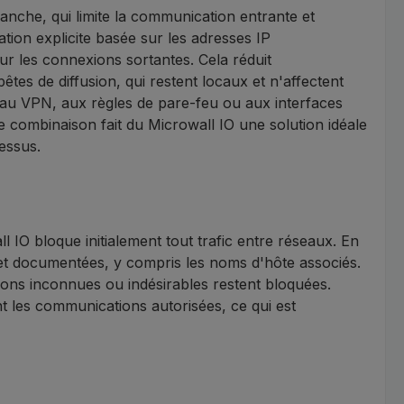
anche, qui limite la communication entrante et
ion explicite basée sur les adresses IP
ur les connexions sortantes. Cela réduit
es de diffusion, qui restent locaux et n'affectent
au VPN, aux règles de pare-feu ou aux interfaces
combinaison fait du Microwall IO une solution idéale
essus.
 IO bloque initialement tout trafic entre réseaux. En
 et documentées, y compris les noms d'hôte associés.
xions inconnues ou indésirables restent bloquées.
 les communications autorisées, ce qui est