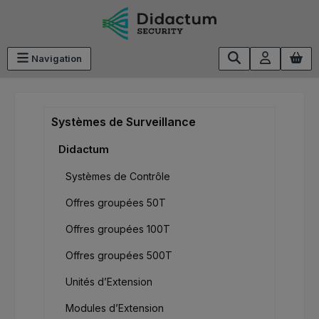
Passer au contenu principal
Navigation
Systèmes de Surveillance
Didactum
Systèmes de Contrôle
Offres groupées 50T
Offres groupées 100T
Offres groupées 500T
Unités d’Extension
Modules d’Extension