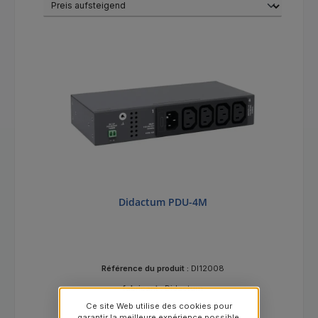
Didactum PDU-4M
Référence du produit :
DI12008
fabricant :
Didactum
Ce site Web utilise des cookies pour
garantir la meilleure expérience possible.