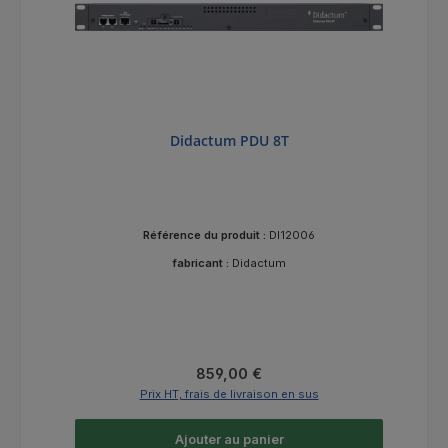
Didactum PDU 8T
Référence du produit :
DI12006
fabricant :
Didactum
Prix régulier :
859,00 €
Prix HT, frais de livraison en sus
Ajouter au panier