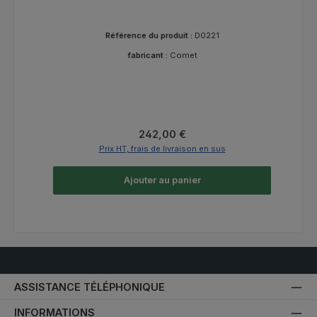
Référence du produit :
D0221
fabricant :
Comet
Prix régulier :
242,00 €
Prix HT, frais de livraison en sus
Ajouter au panier
ASSISTANCE TÉLÉPHONIQUE
INFORMATIONS