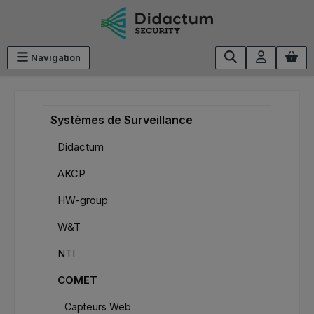
Passer au contenu principal
Navigation
Systèmes de Surveillance
Didactum
AKCP
HW-group
W&T
NTI
COMET
Capteurs Web