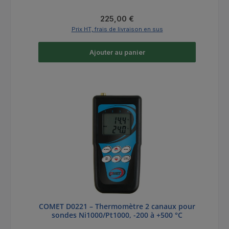
Prix régulier :
225,00 €
Prix HT, frais de livraison en sus
Ajouter au panier
COMET D0221 – Thermomètre 2 canaux pour
sondes Ni1000/Pt1000, -200 à +500 °C