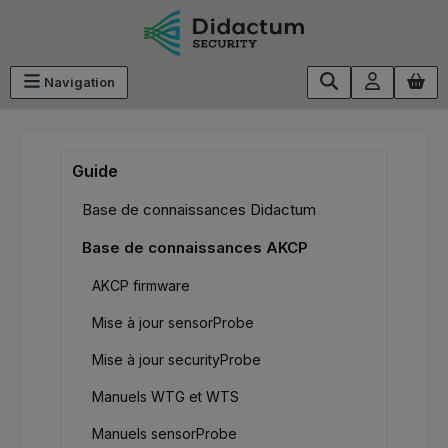
Passer au contenu principal
Navigation
Guide
Base de connaissances Didactum
Base de connaissances AKCP
AKCP firmware
Mise à jour sensorProbe
Mise à jour securityProbe
Manuels WTG et WTS
Manuels sensorProbe