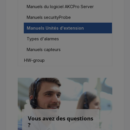
Manuels du logiciel AKCPro Server
Manuels securityProbe
Manuels Unités d'extension
Types d'alarmes
Manuels capteurs
HW-group
Vous avez des questions
?