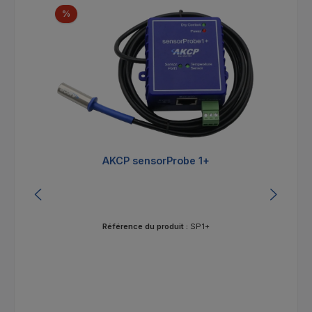
Ignorer la galerie de produits
Réduction
%
AKCP sensorProbe 1+
Référence du produit :
SP1+