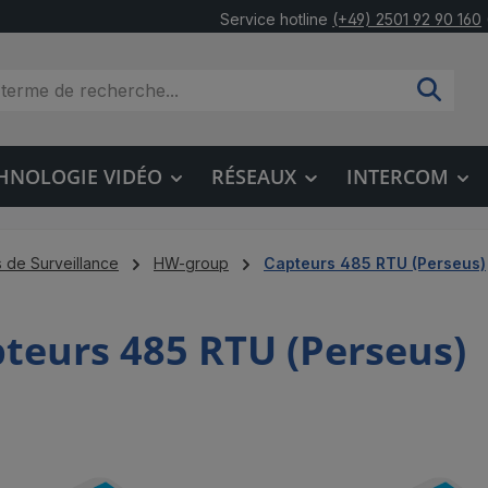
Service hotline
(+49) 2501 92 90 160
HNOLOGIE VIDÉO
RÉSEAUX
INTERCOM
 de Surveillance
HW-group
Capteurs 485 RTU (Perseus)
teurs 485 RTU (Perseus)