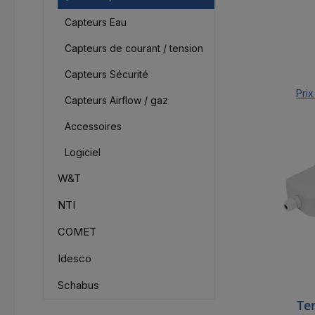
Capteurs Eau
Capteurs de courant / tension
Capteurs Sécurité
Prix
Capteurs Airflow / gaz
Accessoires
Logiciel
W&T
NTI
COMET
Idesco
Schabus
Te