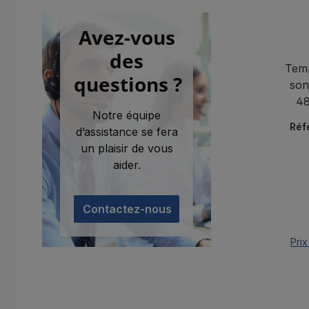
Avez-vous
des
Tem
questions ?
son
48
Notre équipe
tempé
Réf
d’assistance se fera
un plaisir de vous
aider.
Contactez-nous
Prix