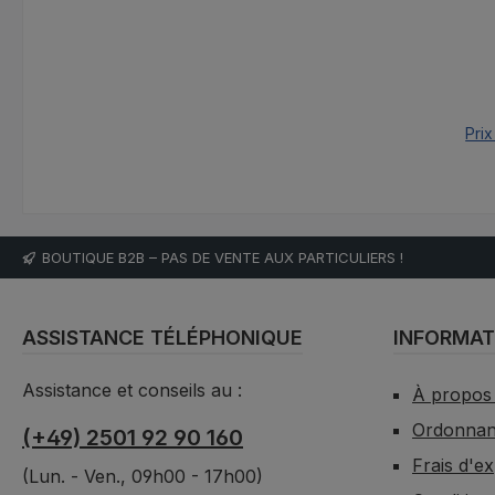
Prix
BOUTIQUE B2B – PAS DE VENTE AUX PARTICULIERS !
ASSISTANCE TÉLÉPHONIQUE
INFORMAT
Assistance et conseils au :
À propos
Ordonnanc
(+49) 2501 92 90 160
Frais d'e
(Lun. - Ven., 09h00 - 17h00)