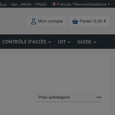
Français
Service/Assistance
(Lun. - Ven., 09h00 - 17h00)
Mon compte
Panier
0,00 €
CONTRÔLE D'ACCÈS
IOT
GUIDE