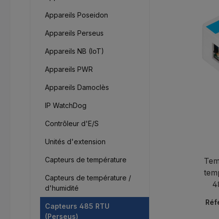
Appareils Poseidon
Appareils Perseus
Appareils NB (IoT)
Appareils PWR
Appareils Damoclès
IP WatchDog
Contrôleur d'E/S
Unités d'extension
Capteurs de température
Tem
tem
Capteurs de température /
4
d'humidité
i
Réf
Capteurs 485 RTU
s
(Perseus)