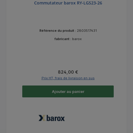
Commutateur barox RY-LGS23-26
Référence du produit :
2803517431
fabricant :
barox
Prix régulier :
824,00 €
Prix HT, frais de livraison en sus
Ajouter au panier