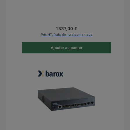
Prix régulier :
1 837,00 €
Prix HT, frais de livraison en sus
Ajouter au panier