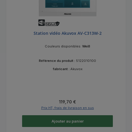
Station vidéo Akuvox AV-C313W-2
Couleurs disponibles:
Weiß
Référence du produit :
5122010100
fabricant :
Akuvox
Prix régulier :
119,70 €
Prix HT, frais de livraison en sus
Ajouter au panier