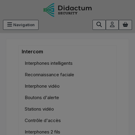
Passer au contenu principal
Navigation
Intercom
Interphones intelligents
Reconnaissance faciale
Interphone vidéo
Boutons d'alerte
Stations vidéo
Contrôle d'accès
Interphones 2 fils