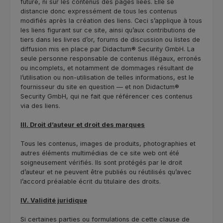
future, ni sur les contenus des pages liées. Elle se
distancie donc expressément de tous les contenus
modifiés après la création des liens. Ceci s’applique à tous
les liens figurant sur ce site, ainsi qu’aux contributions de
tiers dans les livres d’or, forums de discussion ou listes de
diffusion mis en place par Didactum® Security GmbH. La
seule personne responsable de contenus illégaux, erronés
ou incomplets, et notamment de dommages résultant de
l’utilisation ou non-utilisation de telles informations, est le
fournisseur du site en question — et non Didactum®
Security GmbH, qui ne fait que référencer ces contenus
via des liens.
III. Droit d’auteur et droit des marques
Tous les contenus, images de produits, photographies et
autres éléments multimédias de ce site web ont été
soigneusement vérifiés. Ils sont protégés par le droit
d’auteur et ne peuvent être publiés ou réutilisés qu’avec
l’accord préalable écrit du titulaire des droits.
IV. Validité juridique
Si certaines parties ou formulations de cette clause de