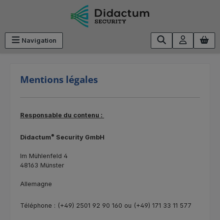
Passer au contenu principal
Navigation
Mentions légales
Responsable du contenu :
®
Didactum
Security GmbH
Im Mühlenfeld 4
48163 Münster
Allemagne
Téléphone :
(+49) 2501 92 90 160 ou (+49) 171 33 11 577