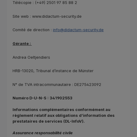
Télécopie : (+49) 2501 97 85 88 2
Site web : www.didactum-security.de
Comité de direction :
info@didactum-security.de
Gérante :
Andrea Oeltjendiers
HRB-13020, Tribunal d’instance de Münster
N° de TVA intracommunautaire : DE275423092
Numéro D-U-N-S : 341902553
Informations complémentaires conformément au
règlement relatif aux obligations d’information des
prestataires de services (DL-InfoV).
Assurance responsabilité civile