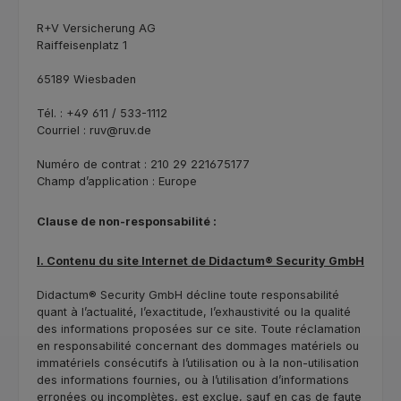
R+V Versicherung AG
Raiffeisenplatz 1
65189 Wiesbaden
Tél. : +49 611 / 533-1112
Courriel : ruv@ruv.de
Numéro de contrat : 210 29 221675177
Champ d’application : Europe
Clause de non-responsabilité :
I. Contenu du site Internet de Didactum® Security GmbH
Didactum® Security GmbH décline toute responsabilité
quant à l’actualité, l’exactitude, l’exhaustivité ou la qualité
des informations proposées sur ce site. Toute réclamation
en responsabilité concernant des dommages matériels ou
immatériels consécutifs à l’utilisation ou à la non-utilisation
des informations fournies, ou à l’utilisation d’informations
erronées ou incomplètes, est exclue, sauf en cas de faute