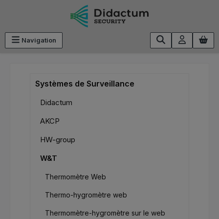
Passer au contenu principal
Navigation
Systèmes de Surveillance
Didactum
AKCP
HW-group
W&T
Thermomètre Web
Thermo-hygromètre web
Thermomètre-hygromètre sur le web