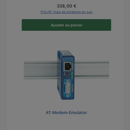
Prix régulier :
338,00 €
Prix HT, frais de livraison en sus
Ajouter au panier
AT-Modem-Emulator