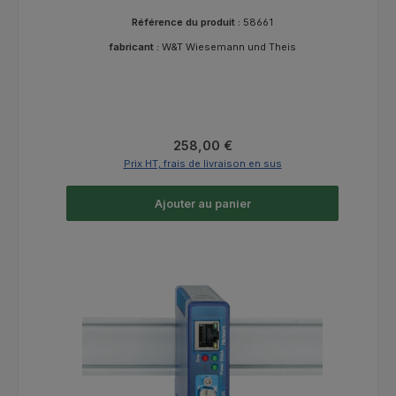
Référence du produit :
58661
fabricant :
W&T Wiesemann und Theis
Prix régulier :
258,00 €
Prix HT, frais de livraison en sus
Ajouter au panier