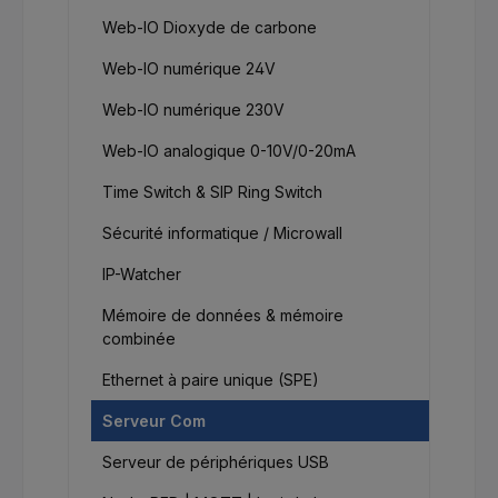
Web-IO Dioxyde de carbone
Web-IO numérique 24V
Web-IO numérique 230V
Web-IO analogique 0-10V/0-20mA
Time Switch & SIP Ring Switch
Sécurité informatique / Microwall
IP-Watcher
Mémoire de données & mémoire
combinée
Ethernet à paire unique (SPE)
Serveur Com
Serveur de périphériques USB