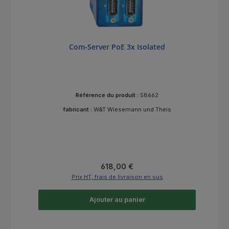
Com-Server PoE 3x Isolated
Référence du produit :
58662
fabricant :
W&T Wiesemann und Theis
Prix régulier :
618,00 €
Prix HT, frais de livraison en sus
Ajouter au panier