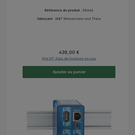
Référence du produit :
58666
fabricant :
W&T Wiesemann und Theis
Prix régulier :
438,00 €
Prix HT, frais de livraison en sus
Ajouter au panier