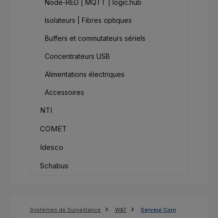
Node-RED | MQTT | logic.hub
Isolateurs | Fibres optiques
Buffers et commutateurs sériels
Concentrateurs USB
Alimentations électriques
Accessoires
NTI
COMET
Idesco
Schabus
Systèmes de Surveillance
W&T
Serveur Com