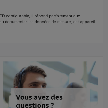
ED configurable, il répond parfaitement aux
bles ou documenter les données de mesure, cet appareil
Vous avez des
questions ?