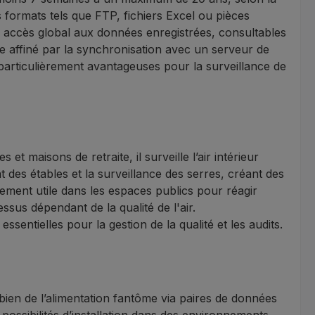
 formats tels que FTP, fichiers Excel ou pièces
n accès global aux données enregistrées, consultables
e affiné par la synchronisation avec un serveur de
particulièrement avantageuses pour la surveillance de
 maisons de retraite, il surveille l’air intérieur
mat des étables et la surveillance des serres, créant des
ièrement utile dans les espaces publics pour réagir
cessus dépendant de la qualité de l'air.
ssentielles pour la gestion de la qualité et les audits.
bien de l’alimentation fantôme via paires de données