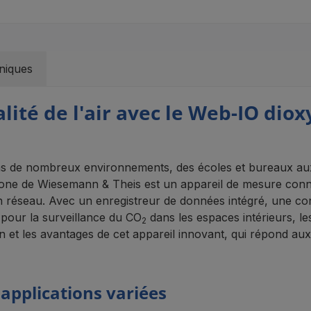
niques
alité de l'air avec le Web-IO dio
 dans de nombreux environnements, des écoles et bureaux aux e
bone de Wiesemann & Theis est un appareil de mesure conne
a un réseau. Avec un enregistreur de données intégré, une c
e pour la surveillance du CO
dans les espaces intérieurs, les
2
n et les avantages de cet appareil innovant, qui répond aux e
applications variées