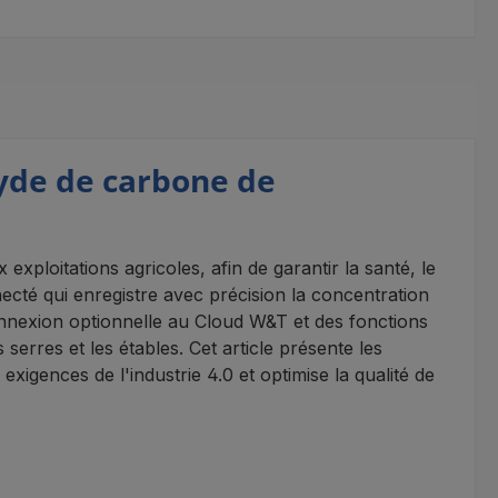
xyde de carbone de
xploitations agricoles, afin de garantir la santé, le
cté qui enregistre avec précision la concentration
onnexion optionnelle au Cloud W&T et des fonctions
 serres et les étables. Cet article présente les
xigences de l'industrie 4.0 et optimise la qualité de