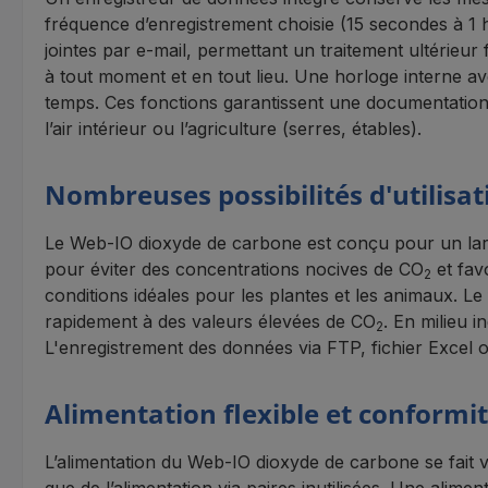
fréquence d’enregistrement choisie (15 secondes à 1 
jointes par e-mail, permettant un traitement ultérie
à tout moment et en tout lieu. Une horloge interne a
temps. Ces fonctions garantissent une documentation 
l’air intérieur ou l’agriculture (serres, étables).
Nombreuses possibilités d'utilisat
Le Web-IO dioxyde de carbone est conçu pour un large é
pour éviter des concentrations nocives de CO
et favo
2
conditions idéales pour les plantes et les animaux. Le 
rapidement à des valeurs élevées de CO
. En milieu i
2
L'enregistrement des données via FTP, fichier Excel ou 
Alimentation flexible et conform
L’alimentation du Web-IO dioxyde de carbone se fait 