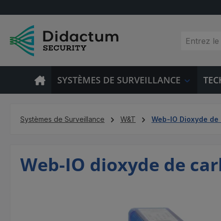
sser au contenu principal
Passer à la recherche
Passer à la navigation principale
SYSTÈMES DE SURVEILLANCE
TEC
Systèmes de Surveillance
W&T
Web-IO Dioxyde de
Web-IO dioxyde de ca
Ignorer la galerie d'images