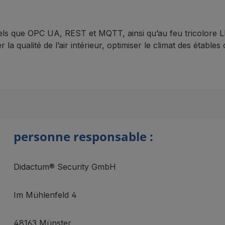
els que OPC UA, REST et MQTT, ainsi qu’au feu tricolore L
r la qualité de l’air intérieur, optimiser le climat des éta
personne responsable :
Didactum® Security GmbH
Im Mühlenfeld 4
48163 Münster