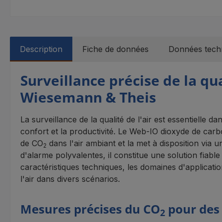
Description
Fiche de données
Données tech
Surveillance précise de la qu
Wiesemann & Theis
La surveillance de la qualité de l'air est essentielle
confort et la productivité. Le Web-IO dioxyde de car
de CO
dans l'air ambiant et la met à disposition vi
2
d'alarme polyvalentes, il constitue une solution fiabl
caractéristiques techniques, les domaines d'applicatio
l'air dans divers scénarios.
Mesures précises du CO
pour des 
2