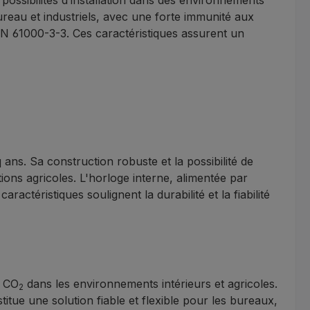
s possibilités d’installation dans des environnements
reau et industriels, avec une forte immunité aux
EN 61000-3-3. Ces caractéristiques assurent un
ns. Sa construction robuste et la possibilité de
ions agricoles. L'horloge interne, alimentée par
ctéristiques soulignent la durabilité et la fiabilité
u CO
dans les environnements intérieurs et agricoles.
2
tue une solution fiable et flexible pour les bureaux,