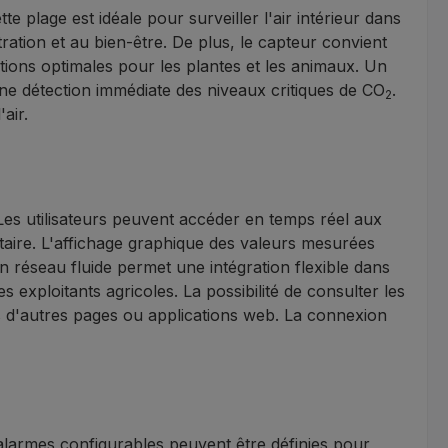
plage est idéale pour surveiller l'air intérieur dans
ration et au bien-être. De plus, le capteur convient
ditions optimales pour les plantes et les animaux. Un
une détection immédiate des niveaux critiques de CO
.
2
air.
Les utilisateurs peuvent accéder en temps réel aux
ntaire. L'affichage graphique des valeurs mesurées
on réseau fluide permet une intégration flexible dans
s exploitants agricoles. La possibilité de consulter les
d'autres pages ou applications web. La connexion
larmes configurables peuvent être définies pour