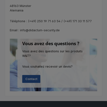
48163 Münster
Alemania
Téléphone : (+49) 250 19 71 63 54 / (+49) 171 33 11 577
Email : info@didactum-security.de
Vous avez des questions ?
Vous avez des questions sur les produits
W&T?
Vous souhaitez recevoir un devis?
Contact