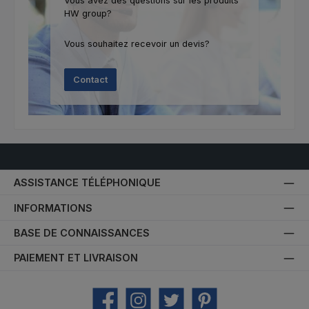
Vous avez des questions sur les produits
HW group?
Vous souhaitez recevoir un devis?
Contact
ASSISTANCE TÉLÉPHONIQUE
INFORMATIONS
BASE DE CONNAISSANCES
PAIEMENT ET LIVRAISON
Facebook
Instagram
Twitter
Pinterest