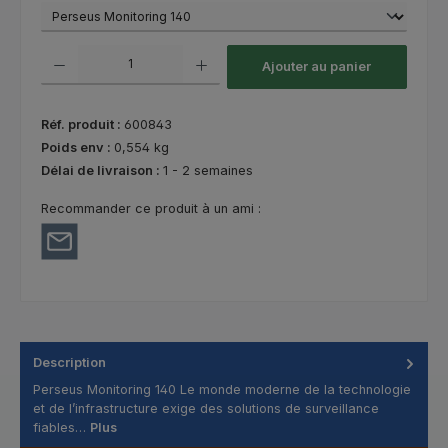
Quantité de produit : Entrez la quantité souhaitée ou utilisez les bouton
Ajouter au panier
Réf. produit :
600843
Poids env :
0,554 kg
Délai de livraison :
1 - 2 semaines
Recommander ce produit à un ami :
Description
Perseus Monitoring 140 Le monde moderne de la technologie
et de l’infrastructure exige des solutions de surveillance
fiables…
Plus