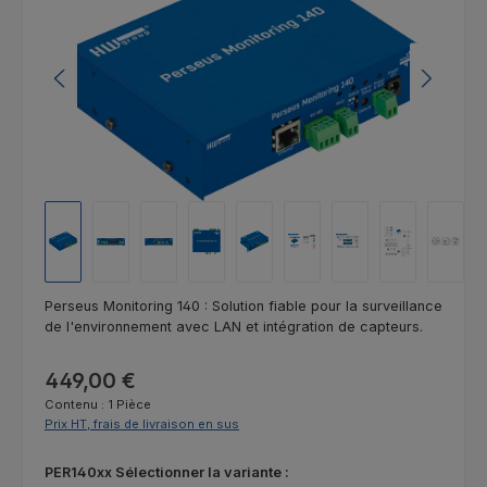
Perseus Monitoring 140 : Solution fiable pour la surveillance
de l'environnement avec LAN et intégration de capteurs.
Prix régulier :
449,00 €
Contenu :
1 Pièce
Prix HT, frais de livraison en sus
Sélectionnez
PER140xx Sélectionner la variante :