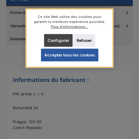
Fiche de données
Ce site Web utilise des cookies pour
garantir la meilleure expérience possible.
Variantes disponibles (veuillez sélectionner ci-dessus)
Plus d'informations...
Données techniques
Configurer
Refuser
Accepter tous les cookies
Informations du fabricant :
HW group s. r. o.
Rumunská 26
Prague, 120 00
Czech Republic