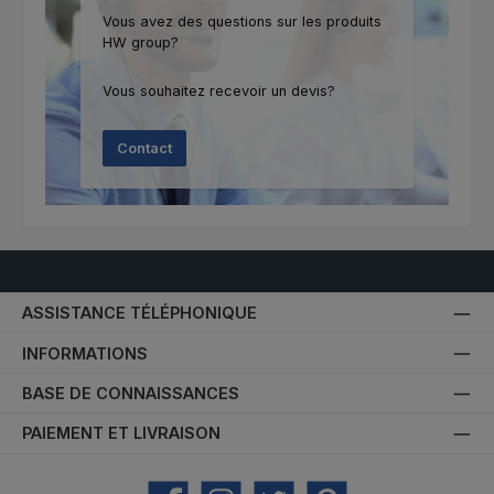
Vous avez des questions sur les produits
HW group?
Vous souhaitez recevoir un devis?
Contact
ASSISTANCE TÉLÉPHONIQUE
INFORMATIONS
BASE DE CONNAISSANCES
PAIEMENT ET LIVRAISON