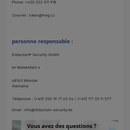
Phone: +420 222 511 918
Courriel : sales@hwg.cz
personne responsable :
Didactum® Security GmbH
Im Mühlenfeld 4
48163 Münster
Alemania
Téléphone : (+49) 250 19 71 63 54 / (+49) 171 33 11 577
Email : info@didactum-security.de
Vous avez des questions ?