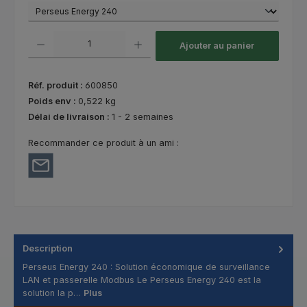
Quantité de produit : Entrez la quantité souhaitée ou utilisez les bouton
Ajouter au panier
Réf. produit :
600850
Poids env :
0,522 kg
Délai de livraison :
1 - 2 semaines
Recommander ce produit à un ami :
Description
Perseus Energy 240 : Solution économique de surveillance
LAN et passerelle Modbus Le Perseus Energy 240 est la
solution la p…
Plus