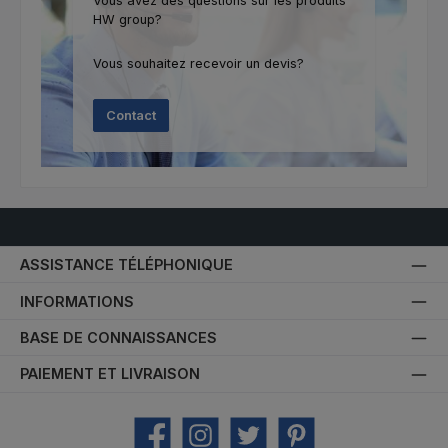
Vous avez des questions sur les produits
HW group?
Vous souhaitez recevoir un devis?
Contact
ASSISTANCE TÉLÉPHONIQUE
INFORMATIONS
BASE DE CONNAISSANCES
PAIEMENT ET LIVRAISON
Facebook
Instagram
Twitter
Pinterest