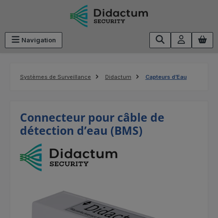
Passer au contenu principal
Navigation
Systèmes de Surveillance
Didactum
Capteurs d’Eau
Connecteur pour câble de
détection d’eau (BMS)
Ignorer la galerie d'images