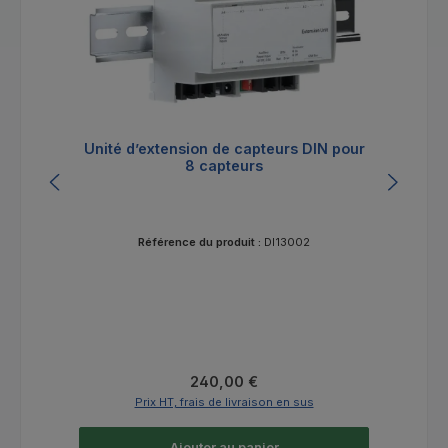
Unité d’extension de capteurs DIN pour
8 capteurs
Référence du produit :
DI13002
Prix régulier :
240,00 €
Prix HT, frais de livraison en sus
Ajouter au panier