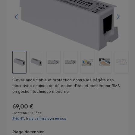
Surveillance fiable et protection contre les dégâts des
eaux avec chaînes de détection d’eau et connecteur BMS
en gestion technique moderne.
Prix régulier :
69,00 €
Contenu :
1 Pièce
Prix HT, frais de livraison en sus
Sélectionnez
Plage de tension