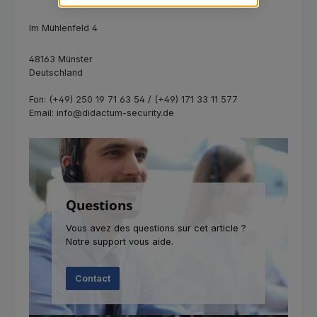
Im Mühlenfeld 4
48163 Münster
Deutschland
Fon: (+49) 250 19 71 63 54 / (+49) 171 33 11 577
Email: info@didactum-security.de
Questions
Vous avez des questions sur cet article ?
Notre support vous aide.
Contact