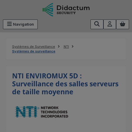
Passer au contenu principal
Navigation
Systèmes de Surveillance
NTI
Systèmes de surveillance
NTI ENVIROMUX 5D :
Surveillance des salles serveurs
de taille moyenne