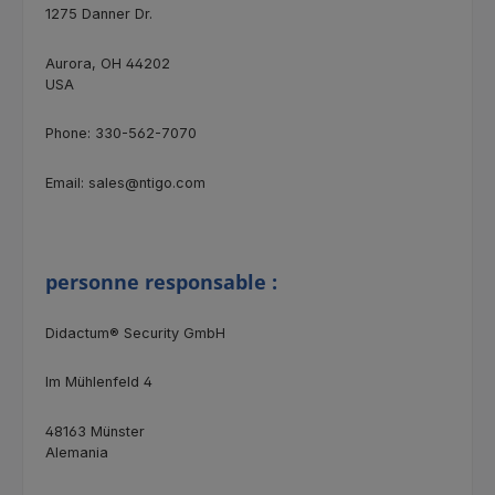
1275 Danner Dr.
Aurora, OH 44202
USA
Phone: 330-562-7070
Email: sales@ntigo.com
personne responsable :
Didactum® Security GmbH
Im Mühlenfeld 4
48163 Münster
Alemania