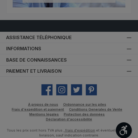
ASSISTANCE TÉLÉPHONIQUE
INFORMATIONS
BASE DE CONNAISSANCES
PAIEMENT ET LIVRAISON
Facebook
Instagram
Twitter
Pinterest
À propos de nous
Ordonnance sur les piles
Frais d'expédition et paiement
Conditions Generales de Vente
Mentions légales
Protection des données
Déclaration d'accessibilité
Affic
Tous les prix sont hors TVA plus
, frais d'expédition
et éventuels frais de
livraison, sauf indication contraire.