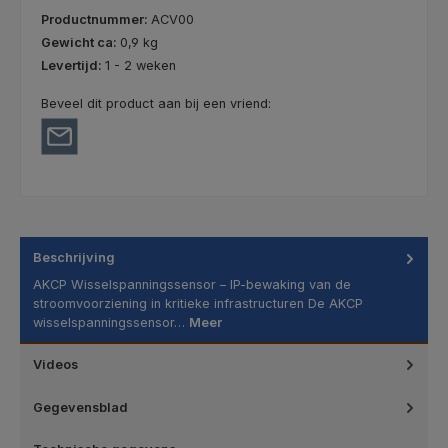
Productnummer:
ACV00
Gewicht ca:
0,9 kg
Levertijd:
1 - 2 weken
Beveel dit product aan bij een vriend:
Beschrijving
AKCP Wisselspanningssensor – IP-bewaking van de
stroomvoorziening in kritieke infrastructuren De AKCP
wisselspanningssensor…
Meer
Videos
Gegevensblad