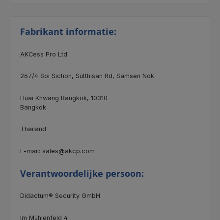
Fabrikant informatie:
AKCess Pro Ltd.
267/4
Soi Sichon, Sutthisan Rd, Samsen Nok
Huai Khwang Bangkok, 10310
Bangkok
Thailand
E-mail: sales@akcp.com
Verantwoordelijke persoon:
Didactum® Security GmbH
Im Mühlenfeld 4