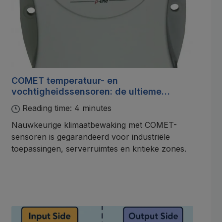
COMET temperatuur- en
vochtigheidssensoren: de ultieme
oplossing voor professionele
Reading time: 4 minutes
binnenklimaatbewaking
Nauwkeurige klimaatbewaking met COMET-
sensoren is gegarandeerd voor industriële
toepassingen, serverruimtes en kritieke zones.