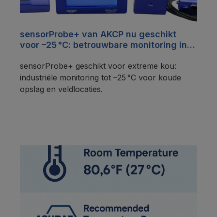
sensorProbe+ van AKCP nu geschikt
voor –25 °C: betrouwbare monitoring in
koude omgevingen
sensorProbe+ geschikt voor extreme kou:
industriële monitoring tot –25 °C voor koude
opslag en veldlocaties.