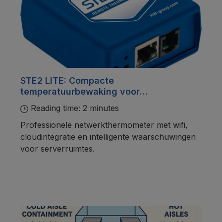
STE2 LITE: Compacte
temperatuurbewaking voor
serverruimtes en datacenters
Reading time: 2 minutes
Professionele netwerkthermometer met wifi,
cloudintegratie en intelligente waarschuwingen
voor serverruimtes.