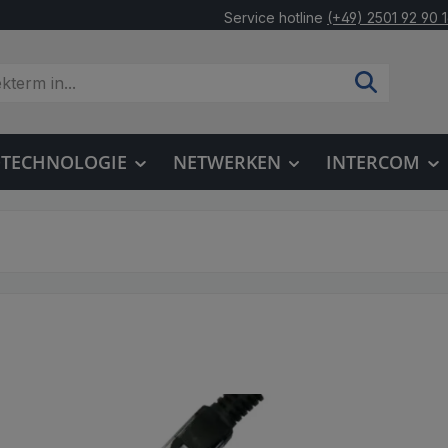
Service hotline
(+49) 2501 92 90 
OTECHNOLOGIE
NETWERKEN
INTERCOM