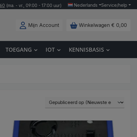
Nederlands
Service/help
160
(ma. - vr., 09:00 - 17:00 uur)
Mijn Account
Winkelwagen
€ 0,00
TOEGANG
IOT
KENNISBASIS