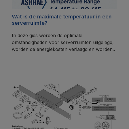
Wat is de maximale temperatuur in een
serverruimte?
In deze gids worden de optimale
omstandigheden voor serverruimten uitgelegd,
worden de energiekosten verlaagd en worden
je IT-systemen op de lange termijn beschermd.