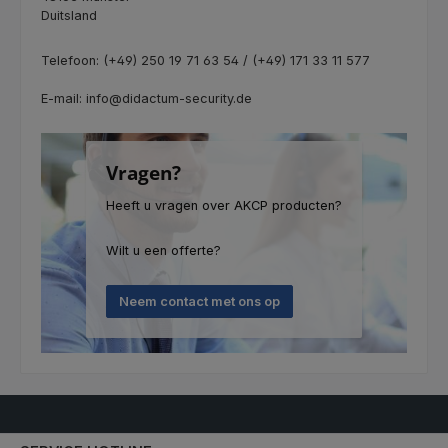
Duitsland
Telefoon: (+49) 250 19 71 63 54 / (+49) 171 33 11 577
E-mail: info@didactum-security.de
Vragen?
Heeft u vragen over AKCP producten?
Wilt u een offerte?
Neem contact met ons op