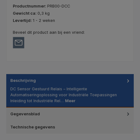
Productnummer:
PRB00-DCC
Gewicht ca:
0,3 kg
Levertijd:
1 - 2 weken
Beveel dit product aan bij een vriend:
Beschrijving
DC Sensor Gestuurd Relais – Intelligente
Automatiseringoplossing voor Industriële Toepassingen
Inleiding tot Industriële Rel…
Meer
Gegevensblad
Technische gegevens