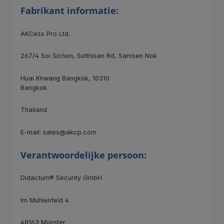
Fabrikant informatie:
AKCess Pro Ltd.
267/4
Soi Sichon, Sutthisan Rd, Samsen Nok
Huai Khwang Bangkok, 10310
Bangkok
Thailand
E-mail: sales@akcp.com
Verantwoordelijke persoon:
Didactum® Security GmbH
Im Mühlenfeld 4
48163 Münster