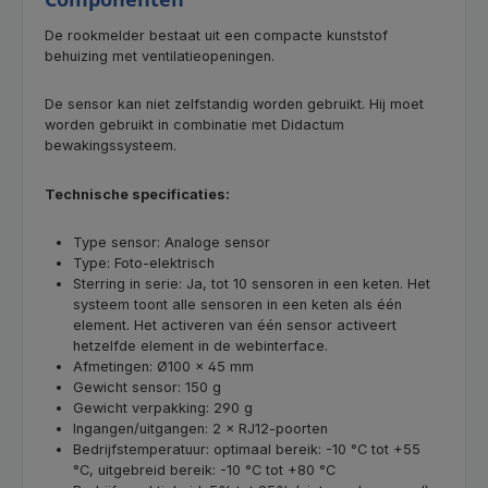
De rookmelder bestaat uit een compacte kunststof
behuizing met ventilatieopeningen.
De sensor kan niet zelfstandig worden gebruikt. Hij moet
worden gebruikt in combinatie met Didactum
bewakingssysteem.
Technische specificaties:
Type sensor: Analoge sensor
Type: Foto-elektrisch
Sterring in serie: Ja, tot 10 sensoren in een keten. Het
systeem toont alle sensoren in een keten als één
element. Het activeren van één sensor activeert
hetzelfde element in de webinterface.
Afmetingen: Ø100 × 45 mm
Gewicht sensor: 150 g
Gewicht verpakking: 290 g
Ingangen/uitgangen: 2 × RJ12-poorten
Bedrijfstemperatuur: optimaal bereik: -10 °C tot +55
°C, uitgebreid bereik: -10 °C tot +80 °C