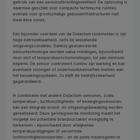
gebruik van een sensoruitbreidingseenheid. De oplossing is
daarmee geschikt voor compacte technische ruimtes
evenals voor grootschalige gebouwinfrastructuren met
meerdere zones.
Een bijzonder voordeel van de Didactum rookmelder is zijn
hoge betrouwbaarheid, zelfs bij wisselende
omgevingscondities. Dankzij geavanceerde
sensortechnologie worden valse meldingen, bijvoorbeeld
door stof of temperatuurschommelingen, tot een minimum
beperkt. De sensor controleert continu zijn werking en kan
eventuele storingen of onderhoudsbehoeften melden aan
het bewakingssysteem. Zo blijft de bedrijfszekerheid
gegarandeerd.
In combinatie met andere Didactum-sensoren, zoals
temperatuur-, luchtvochtigheids- of bewegingssensoren,
kan een integrale brand- en omgevingsbewaking worden
gerealiseerd. Deze geïntegreerde monitoring maakt het
mogelijk om potentiële brandoorzaken vroegtijdig te
herkennen – bijvoorbeeld door afwijkende
temperatuurstijgingen of vervormde
luchtvochtigheidswaarden – en de juiste maatregelen te