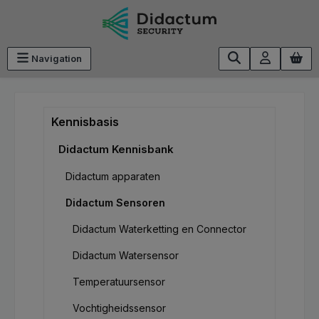
Ga naar de hoofdinhoud
Navigation
Kennisbasis
Didactum Kennisbank
Didactum apparaten
Didactum Sensoren
Didactum Waterketting en Connector
Didactum Watersensor
Temperatuursensor
Vochtigheidssensor