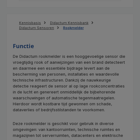
Kennisbasis
Didactum Kennisbank
Didactum Sensoren
Rookmelder
Functie
De Didactum rookmelder is een hooggevoelige sensor die
vroegtijdig rook of aanwijzingen van een brand detecteert
en daarmee een essentiële bijdrage levert aan de
bescherming van personen, installaties en waardevolle
technische infrastructuren. Dankzij de nauwkeurige
detectie reageert de sensor al op lage rookconcentraties
in de lucht en genereert onmiddellijk de bijbehorende
waarschuwingen of automatische tegenmaatregelen.
Hierdoor wordt kostbare tijd gewonnen om schade,
dataverlies of bedrijfsstilstanden te voorkomen.
Deze rookmelder is geschikt voor gebruik in diverse
omgevingen: van kantoorruimten, technische ruimtes en
magazijnen tot serverruimten, datacenters en elektrische