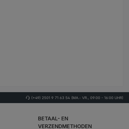
(+49) 2501 9 71 63 54 (MA.- VR., 09:00 - 16:00 UHR)
BETAAL- EN
VERZENDMETHODEN