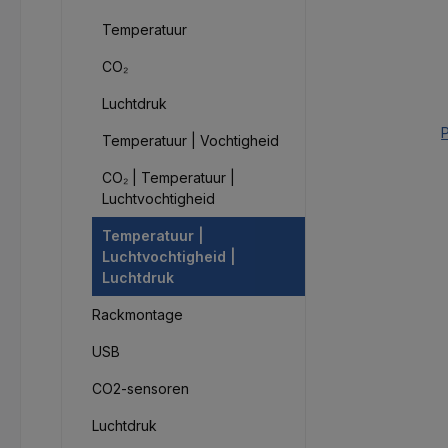
Temperatuur
CO₂
Luchtdruk
P
Temperatuur | Vochtigheid
CO₂ | Temperatuur |
Luchtvochtigheid
Temperatuur |
Luchtvochtigheid |
Luchtdruk
Rackmontage
USB
CO2-sensoren
Luchtdruk