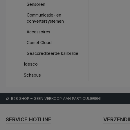
Sensoren
Communicatie- en
convertersystemen
Accessoires
Comet Cloud
Geaccrediteerde kalibratie
Idesco
Schabus
B2B SHOP – GEEN VERKOOP AAN PARTICULIEREN!
SERVICE HOTLINE
VERZENDI