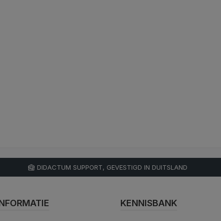
DIDACTUM SUPPORT, GEVESTIGD IN DUITSLAND
NFORMATIE
KENNISBANK