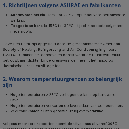
1. Richtlijnen volgens ASHRAE en fabrikanten
Aanbevolen bereik:
18 °C tot 27 °C – optimaal voor betrouwbare
werking.
Toegestaan bereik:
15 °C tot 32 °C – tijdelijk acceptabel, maar
met risico's.
Deze richtlijnen zijn opgesteld door de gerenommeerde American
Society of Heating, Refrigerating and Air‑Conditioning Engineers
(ASHRAE). Binnen het aanbevolen bereik werkt de IT-infrastructuur
betrouwbaar; dichter bij de grenswaarden neemt het risico op
thermische stress en slijtage toe.
2. Waarom temperatuurgrenzen zo belangrijk
zijn
Hoge temperaturen > 27 °C verhogen de kans op hardware-
uitval.
Hoge temperaturen verkorten de levensduur van componenten.
Veel fabrikanten sluiten garantie uit bij oververhitting.
Volgens meerdere rapporten neemt de uitvalkans al vanaf 30 °C