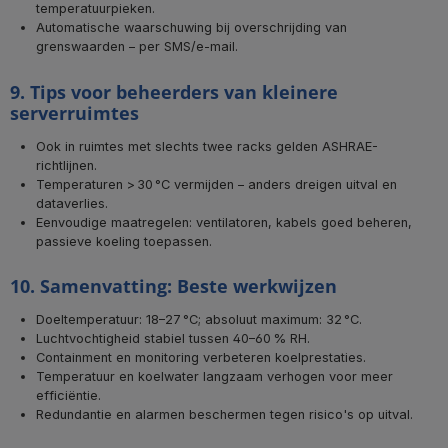
temperatuurpieken.
Automatische waarschuwing bij overschrijding van
grenswaarden – per SMS/e-mail.
9. Tips voor beheerders van kleinere
serverruimtes
Ook in ruimtes met slechts twee racks gelden ASHRAE-
richtlijnen.
Temperaturen > 30 °C vermijden – anders dreigen uitval en
dataverlies.
Eenvoudige maatregelen: ventilatoren, kabels goed beheren,
passieve koeling toepassen.
10. Samenvatting: Beste werkwijzen
Doeltemperatuur: 18–27 °C; absoluut maximum: 32 °C.
Luchtvochtigheid stabiel tussen 40–60 % RH.
Containment en monitoring verbeteren koelprestaties.
Temperatuur en koelwater langzaam verhogen voor meer
efficiëntie.
Redundantie en alarmen beschermen tegen risico's op uitval.