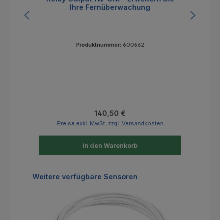
Ihre Fernüberwachung
Produktnummer:
600662
Regulärer Preis:
140,50 €
Preise exkl. MwSt. zzgl. Versandkosten
In den Warenkorb
Produktgalerie überspringen
Weitere verfügbare Sensoren