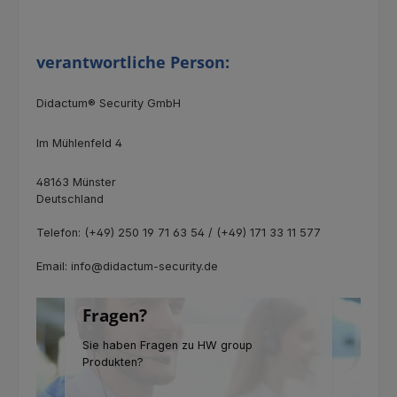
verantwortliche Person:
Didactum® Security GmbH
Im Mühlenfeld 4
48163 Münster
Deutschland
Telefon: (+49) 250 19 71 63 54 / (+49) 171 33 11 577
Email: info@didactum-security.de
Fragen?
Sie haben Fragen zu HW group
Produkten?