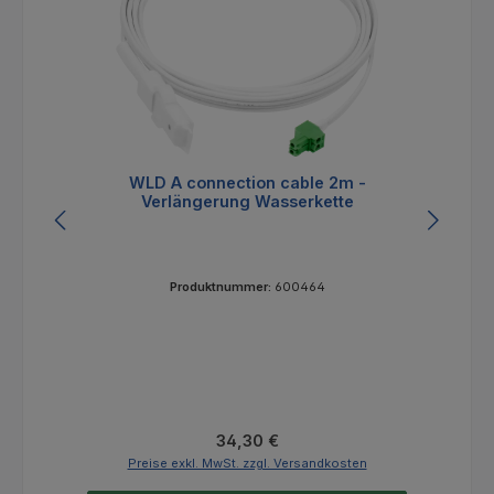
WLD A connection cable 2m -
Verlängerung Wasserkette
Produktnummer:
600464
Regulärer Preis:
34,30 €
Preise exkl. MwSt. zzgl. Versandkosten