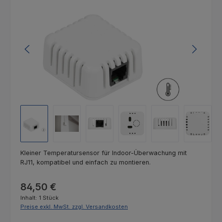
Kleiner Temperatursensor für Indoor-Überwachung mit
RJ11, kompatibel und einfach zu montieren.
Regulärer Preis:
84,50 €
Inhalt:
1 Stück
Preise exkl. MwSt. zzgl. Versandkosten