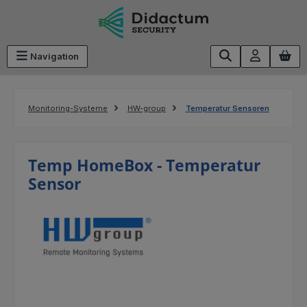
Zum Hauptinhalt springen
Navigation
Monitoring-Systeme
HW-group
Temperatur Sensoren
Temp HomeBox - Temperatur
Sensor
Bildergalerie überspringen