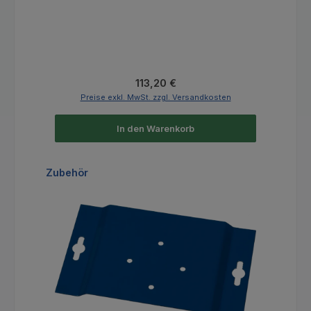
Regulärer Preis:
113,20 €
Preise exkl. MwSt. zzgl. Versandkosten
In den Warenkorb
Produktgalerie überspringen
Zubehör