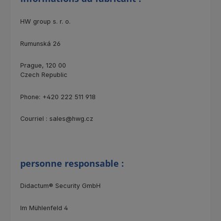
HW group s. r. o.
Rumunská 26
Prague, 120 00
Czech Republic
Phone: +420 222 511 918
Courriel : sales@hwg.cz
personne responsable :
Didactum® Security GmbH
Im Mühlenfeld 4