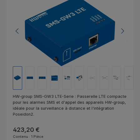
HW-group SMS-GW3 LTE-Serie : Passerelle LTE compacte
pour les alarmes SMS et d'appel des appareils HW-group,
idéale pour la surveillance à distance et l'intégration
Poseidon2.
Prix régulier :
423,20 €
Contenu :
1 Pièce