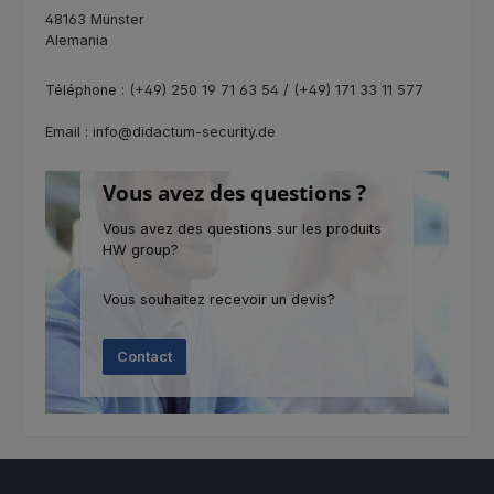
48163 Münster
Alemania
Téléphone : (+49) 250 19 71 63 54 / (+49) 171 33 11 577
Email : info@didactum-security.de
Vous avez des questions ?
Vous avez des questions sur les produits
HW group?
Vous souhaitez recevoir un devis?
Contact