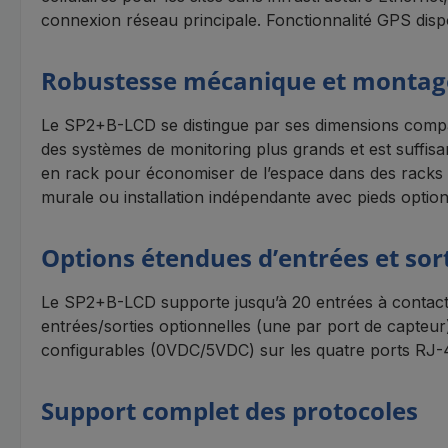
connexion réseau principale. Fonctionnalité GPS dispon
Robustesse mécanique et montag
Le SP2+B-LCD se distingue par ses dimensions compacte
des systèmes de monitoring plus grands et est suffisam
en rack pour économiser de l’espace dans des racks st
murale ou installation indépendante avec pieds option
Options étendues d’entrées et sor
Le SP2+B-LCD supporte jusqu’à 20 entrées à contact s
entrées/sorties optionnelles (une par port de capteur)
configurables (0VDC/5VDC) sur les quatre ports RJ-45 
Support complet des protocoles