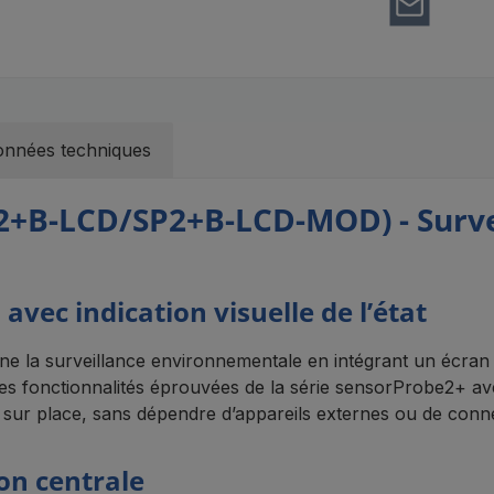
nnées techniques
+B-LCD/SP2+B-LCD-MOD) - Survei
avec indication visuelle de l’état
a surveillance environnementale en intégrant un écran LC
s fonctionnalités éprouvées de la série sensorProbe2+ avec 
au sur place, sans dépendre d’appareils externes ou de conn
on centrale