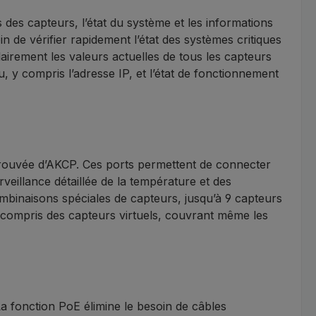
des capteurs, l’état du système et les informations
n de vérifier rapidement l’état des systèmes critiques
airement les valeurs actuelles de tous les capteurs
u, y compris l’adresse IP, et l’état de fonctionnement
rouvée d’AKCP. Ces ports permettent de connecter
illance détaillée de la température et des
binaisons spéciales de capteurs, jusqu’à 9 capteurs
 compris des capteurs virtuels, couvrant même les
La fonction PoE élimine le besoin de câbles