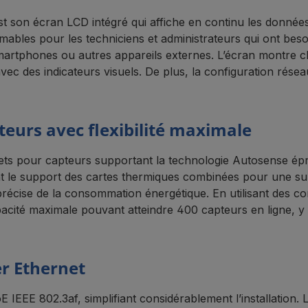
 son écran LCD intégré qui affiche en continu les données 
imables pour les techniciens et administrateurs qui ont besoi
smartphones ou autres appareils externes. L’écran montre cl
vec des indicateurs visuels. De plus, la configuration résea
teurs avec flexibilité maximale
ts pour capteurs supportant la technologie Autosense ép
le support des cartes thermiques combinées pour une surve
écise de la consommation énergétique. En utilisant des com
acité maximale pouvant atteindre 400 capteurs en ligne, y
er Ethernet
EEE 802.3af, simplifiant considérablement l’installation. 