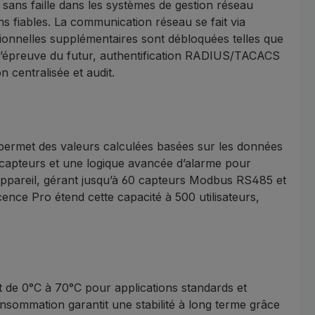
ans faille dans les systèmes de gestion réseau
ns fiables. La communication réseau se fait via
ionnelles supplémentaires sont débloquées telles que
l’épreuve du futur, authentification RADIUS/TACACS
 centralisée et audit.
n permet des valeurs calculées basées sur les données
s capteurs et une logique avancée d’alarme pour
 appareil, gérant jusqu’à 60 capteurs Modbus RS485 et
ence Pro étend cette capacité à 500 utilisateurs,
de 0°C à 70°C pour applications standards et
sommation garantit une stabilité à long terme grâce