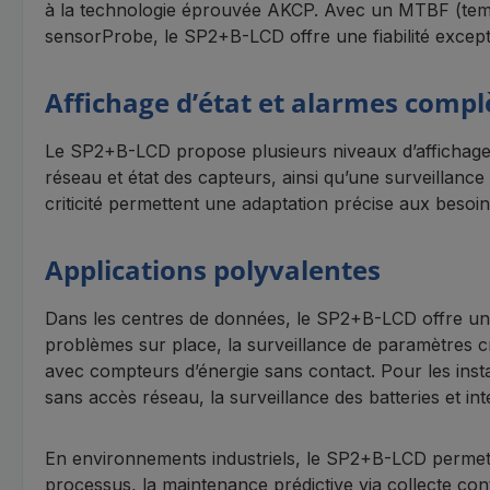
à la technologie éprouvée AKCP. Avec un MTBF (temps
sensorProbe, le SP2+B-LCD offre une fiabilité excepti
Affichage d’état et alarmes compl
Le SP2+B-LCD propose plusieurs niveaux d’affichage d
réseau et état des capteurs, ainsi qu’une surveillance
criticité permettent une adaptation précise aux besoi
Applications polyvalentes
Dans les centres de données, le SP2+B-LCD offre une 
problèmes sur place, la surveillance de paramètres cr
avec compteurs d’énergie sans contact. Pour les instal
sans accès réseau, la surveillance des batteries et in
En environnements industriels, le SP2+B-LCD permet l
processus, la maintenance prédictive via collecte co