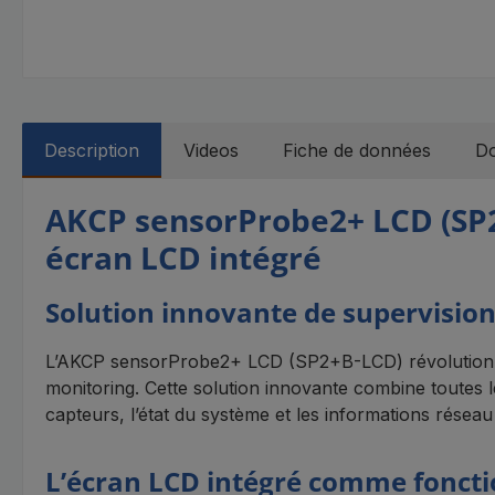
Description
Videos
Fiche de données
Do
AKCP sensorProbe2+ LCD (SP2
écran LCD intégré
Solution innovante de supervision 
L’AKCP sensorProbe2+ LCD (SP2+B-LCD) révolutionne l
monitoring. Cette solution innovante combine toutes le
capteurs, l’état du système et les informations rése
L’écran LCD intégré comme foncti