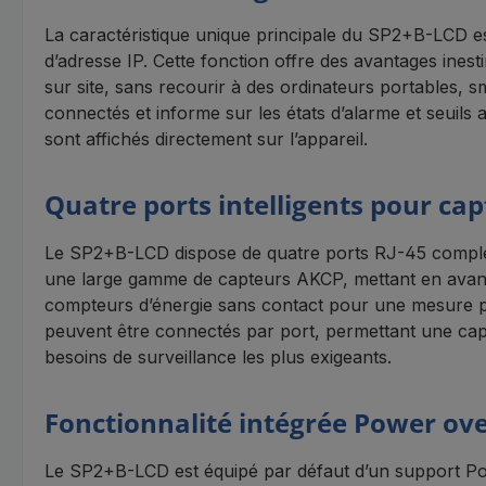
La caractéristique unique principale du SP2+B-LCD est
d’adresse IP. Cette fonction offre des avantages inest
sur site, sans recourir à des ordinateurs portables, 
connectés et informe sur les états d’alarme et seuils a
sont affichés directement sur l’appareil.
Quatre ports intelligents pour cap
Le SP2+B-LCD dispose de quatre ports RJ-45 comple
une large gamme de capteurs AKCP, mettant en avant 
compteurs d’énergie sans contact pour une mesure pr
peuvent être connectés par port, permettant une cap
besoins de surveillance les plus exigeants.
Fonctionnalité intégrée Power ov
Le SP2+B-LCD est équipé par défaut d’un support PoE I