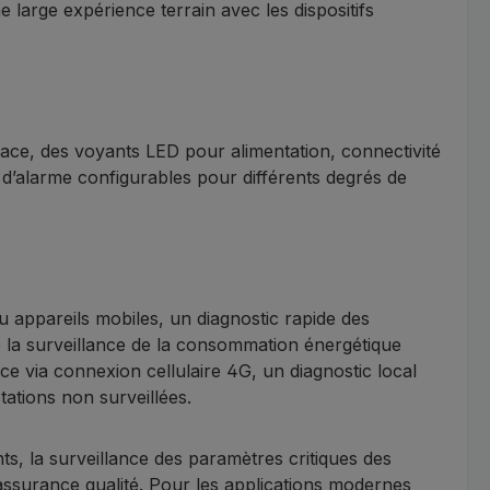
rge expérience terrain avec les dispositifs
lace, des voyants LED pour alimentation, connectivité
x d’alarme configurables pour différents degrés de
 appareils mobiles, un diagnostic rapide des
ue la surveillance de la consommation énergétique
ce via connexion cellulaire 4G, un diagnostic local
tations non surveillées.
s, la surveillance des paramètres critiques des
assurance qualité. Pour les applications modernes