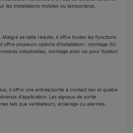
r les installations mobiles ou temporaires.
gré sa taille réduite, il offre toutes les fonctions
l offre plusieurs options d’installation : montage 0U
rmoires industrielles, montage avec vis pour fixation
 il offre une entrée/sortie à contact sec et quatre
énarios d’application. Les signaux de sortie
es tels que ventilateurs, éclairage ou alarmes.