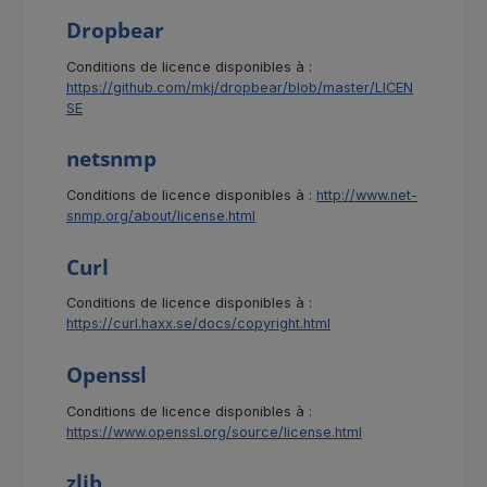
Dropbear
Conditions de licence disponibles à :
https://github.com/mkj/dropbear/blob/master/LICEN
SE
netsnmp
Conditions de licence disponibles à :
http://www.net-
snmp.org/about/license.html
Curl
Conditions de licence disponibles à :
https://curl.haxx.se/docs/copyright.html
Openssl
Conditions de licence disponibles à :
https://www.openssl.org/source/license.html
zlib