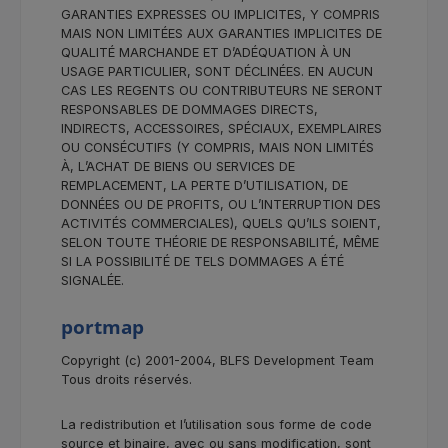
GARANTIES EXPRESSES OU IMPLICITES, Y COMPRIS
MAIS NON LIMITÉES AUX GARANTIES IMPLICITES DE
QUALITÉ MARCHANDE ET D’ADÉQUATION À UN
USAGE PARTICULIER, SONT DÉCLINÉES. EN AUCUN
CAS LES REGENTS OU CONTRIBUTEURS NE SERONT
RESPONSABLES DE DOMMAGES DIRECTS,
INDIRECTS, ACCESSOIRES, SPÉCIAUX, EXEMPLAIRES
OU CONSÉCUTIFS (Y COMPRIS, MAIS NON LIMITÉS
À, L’ACHAT DE BIENS OU SERVICES DE
REMPLACEMENT, LA PERTE D’UTILISATION, DE
DONNÉES OU DE PROFITS, OU L’INTERRUPTION DES
ACTIVITÉS COMMERCIALES), QUELS QU’ILS SOIENT,
SELON TOUTE THÉORIE DE RESPONSABILITÉ, MÊME
SI LA POSSIBILITÉ DE TELS DOMMAGES A ÉTÉ
SIGNALÉE.
portmap
Copyright (c) 2001-2004, BLFS Development Team
Tous droits réservés.
La redistribution et l’utilisation sous forme de code
source et binaire, avec ou sans modification, sont