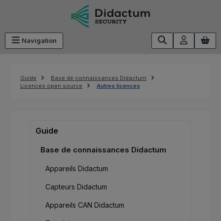
Passer au contenu principal
Navigation
Guide
Base de connaissances Didactum
Licences open source
Autres licences
Guide
Base de connaissances Didactum
Appareils Didactum
Capteurs Didactum
Appareils CAN Didactum