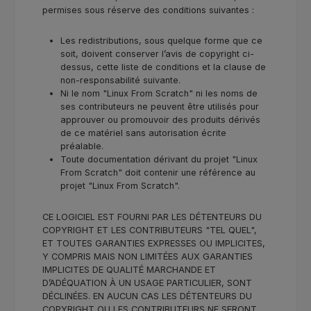
permises sous réserve des conditions suivantes :
Les redistributions, sous quelque forme que ce
soit, doivent conserver l’avis de copyright ci-
dessus, cette liste de conditions et la clause de
non-responsabilité suivante.
Ni le nom "Linux From Scratch" ni les noms de
ses contributeurs ne peuvent être utilisés pour
approuver ou promouvoir des produits dérivés
de ce matériel sans autorisation écrite
préalable.
Toute documentation dérivant du projet "Linux
From Scratch" doit contenir une référence au
projet "Linux From Scratch".
CE LOGICIEL EST FOURNI PAR LES DÉTENTEURS DU
COPYRIGHT ET LES CONTRIBUTEURS "TEL QUEL",
ET TOUTES GARANTIES EXPRESSES OU IMPLICITES,
Y COMPRIS MAIS NON LIMITÉES AUX GARANTIES
IMPLICITES DE QUALITÉ MARCHANDE ET
D’ADÉQUATION À UN USAGE PARTICULIER, SONT
DÉCLINÉES. EN AUCUN CAS LES DÉTENTEURS DU
COPYRIGHT OU LES CONTRIBUTEURS NE SERONT