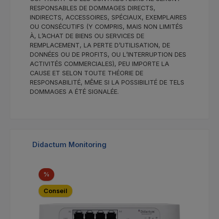
RESPONSABLES DE DOMMAGES DIRECTS,
INDIRECTS, ACCESSOIRES, SPÉCIAUX, EXEMPLAIRES
OU CONSÉCUTIFS (Y COMPRIS, MAIS NON LIMITÉS
À, L’ACHAT DE BIENS OU SERVICES DE
REMPLACEMENT, LA PERTE D’UTILISATION, DE
DONNÉES OU DE PROFITS, OU L’INTERRUPTION DES
ACTIVITÉS COMMERCIALES), PEU IMPORTE LA
CAUSE ET SELON TOUTE THÉORIE DE
RESPONSABILITÉ, MÊME SI LA POSSIBILITÉ DE TELS
DOMMAGES A ÉTÉ SIGNALÉE.
Ignorer la galerie de produits
Didactum Monitoring
Réduction
%
Conseil