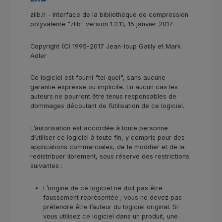
zlib.h – Interface de la bibliothèque de compression
polyvalente "zlib" version 1.2.11, 15 janvier 2017
Copyright (C) 1995-2017 Jean-loup Gailly et Mark
Adler
Ce logiciel est fourni "tel quel", sans aucune
garantie expresse ou implicite. En aucun cas les
auteurs ne pourront être tenus responsables de
dommages découlant de l’utilisation de ce logiciel.
L’autorisation est accordée à toute personne
d’utiliser ce logiciel à toute fin, y compris pour des
applications commerciales, de le modifier et de le
redistribuer librement, sous réserve des restrictions
suivantes :
L’origine de ce logiciel ne doit pas être
faussement représentée ; vous ne devez pas
prétendre être l’auteur du logiciel original. Si
vous utilisez ce logiciel dans un produit, une