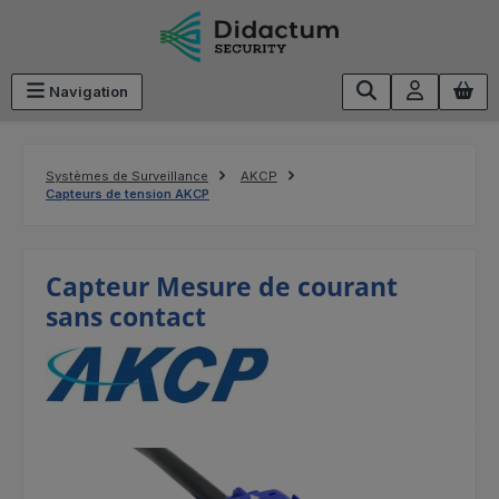
Passer au contenu principal
Navigation
Systèmes de Surveillance
AKCP
Capteurs de tension AKCP
Capteur Mesure de courant
sans contact
Ignorer la galerie d'images