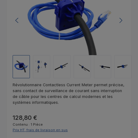
Révolutionnaire Contactless Current Meter permet précise,
sans contact de surveillance de courant sans interruption
de câble pour les centres de calcul modernes et les
systèmes informatiques.
Prix régulier :
128,80 €
Contenu :
1 Pièce
Prix HT, frais de livraison en sus