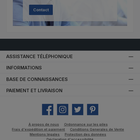
Contact
ASSISTANCE TÉLÉPHONIQUE
INFORMATIONS
BASE DE CONNAISSANCES
PAIEMENT ET LIVRAISON
Facebook
Instagram
Twitter
Pinterest
À propos de nous
Ordonnance sur les piles
Frais d'expédition et paiement
Conditions Generales de Vente
Mentions légales
Protection des données
Déclaration d'accessibilité