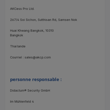
AKCess Pro Ltd.
267/4
Soi Sichon, Sutthisan Rd, Samsen Nok
Huai Khwang Bangkok, 10310
Bangkok
Thaïlande
Courriel : sales@akcp.com
personne responsable :
Didactum® Security GmbH
Im Mühlenfeld 4