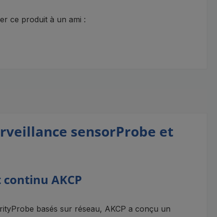
 ce produit à un ami :
rveillance sensorProbe et
nt continu AKCP
curityProbe basés sur réseau, AKCP a conçu un