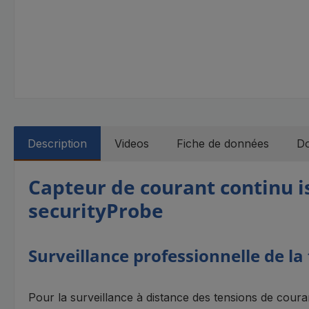
Description
Videos
Fiche de données
Do
Capteur de courant continu i
securityProbe
Surveillance professionnelle de l
Pour la surveillance à distance des tensions de cou