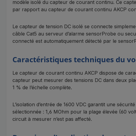
modèle isolé du capteur de courant continu. Ce capteu
par rapport au capteur de courant continu AKCP con
Le capteur de tension DC isolé se connecte simpleme
câble Cat5 au serveur d’alarme sensorProbe ou secu
connecté est automatiquement détecté par le sensorP
Caractéristiques techniques du v
Le capteur de courant continu AKCP dispose de caracté
capteur peut mesurer des tensions DC dans deux plag
1 % de l’échelle complète.
L’isolation d’entrée de 1600 VDC garantit une sécurité
sélectionnée : 1,6 MOhm pour la plage élevée (60 vo
circuit à mesurer n’est pas affecté.