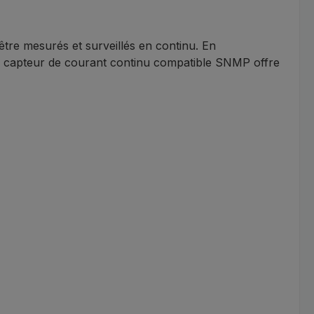
être mesurés et surveillés en continu. En
e capteur de courant continu compatible SNMP offre