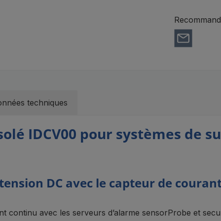
Recommander
nnées techniques
solé IDCV00 pour systèmes de su
a tension DC avec le capteur de coura
rant continu avec les serveurs d’alarme sensorProbe et se