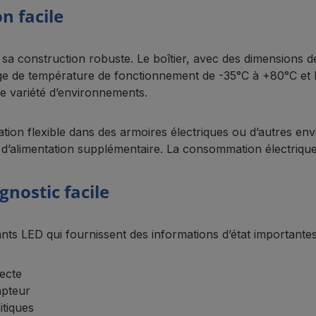
n facile
sa construction robuste. Le boîtier, avec des dimensions de
age de température de fonctionnement de -35°C à +80°C et 
e variété d’environnements.
tion flexible dans des armoires électriques ou d’autres envi
 d’alimentation supplémentaire. La consommation électriqu
gnostic facile
nts LED qui fournissent des informations d’état importantes
recte
apteur
itiques