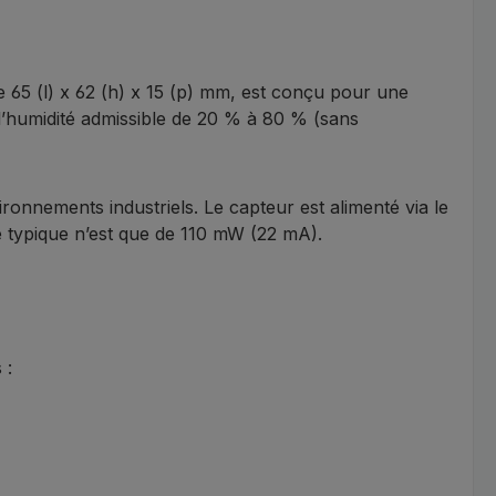
 65 (l) x 62 (h) x 15 (p) mm, est conçu pour une
l’humidité admissible de 20 % à 80 % (sans
ronnements industriels. Le capteur est alimenté via le
e typique n’est que de 110 mW (22 mA).
 :