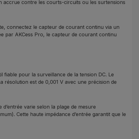
n accrue contre les courts-circuits ou les surtensions
te, connectez le capteur de courant continu via un
ée par AKCess Pro, le capteur de courant continu
 fiable pour la surveillance de la tension DC. Le
 résolution est de 0,001 V avec une précision de
ce d’entrée varie selon la plage de mesure
mum). Cette haute impédance d’entrée garantit que le