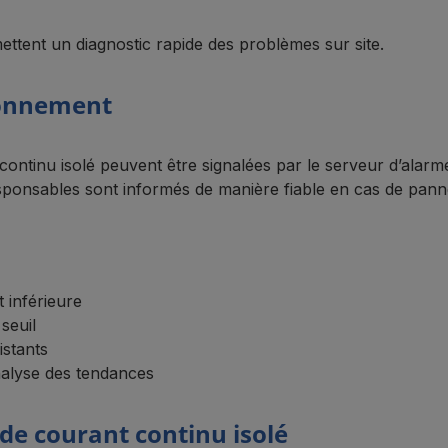
mettent un diagnostic rapide des problèmes sur site.
ionnement
continu isolé peuvent être signalées par le serveur d’ala
sponsables sont informés de manière fiable en cas de panne
t inférieure
seuil
istants
nalyse des tendances
de courant continu isolé