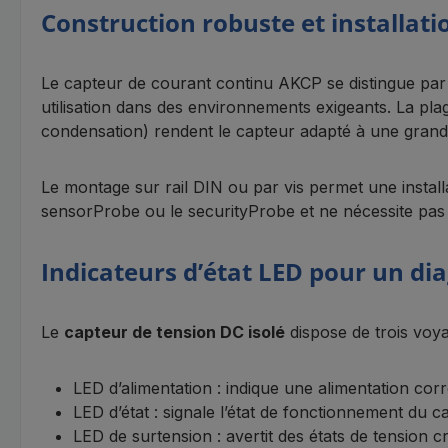
Construction robuste et installatio
Le capteur de courant continu AKCP se distingue par 
utilisation dans des environnements exigeants. La pl
condensation) rendent le capteur adapté à une grand
Le montage sur rail DIN ou par vis permet une installa
sensorProbe ou le securityProbe et ne nécessite pas
Indicateurs d’état LED pour un dia
Le
capteur de tension DC isolé
dispose de trois voya
LED d’alimentation : indique une alimentation cor
LED d’état : signale l’état de fonctionnement du c
LED de surtension : avertit des états de tension cr