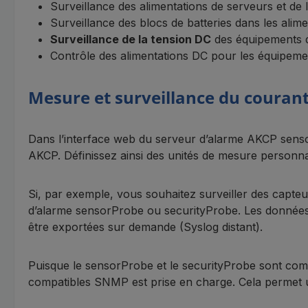
Surveillance des alimentations de serveurs et de 
Surveillance des blocs de batteries dans les alime
Surveillance de la tension DC
des équipements 
Contrôle des alimentations DC pour les équipem
Mesure et surveillance du courant
Dans l’interface web du serveur d’alarme AKCP senso
AKCP. Définissez ainsi des unités de mesure personnal
Si, par exemple, vous souhaitez surveiller des capt
d’alarme sensorProbe ou securityProbe. Les donnée
être exportées sur demande (Syslog distant).
Puisque le sensorProbe et le securityProbe sont comp
compatibles SNMP est prise en charge. Cela permet une