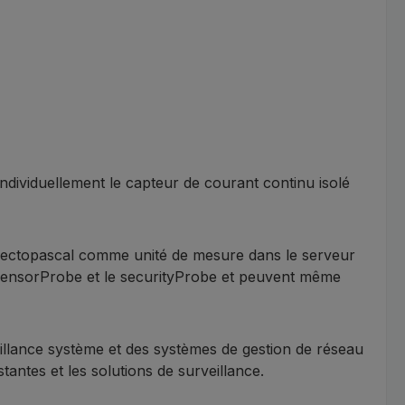
ividuellement le capteur de courant continu isolé
 hectopascal comme unité de mesure dans le serveur
sensorProbe et le securityProbe et peuvent même
illance système et des systèmes de gestion de réseau
antes et les solutions de surveillance.