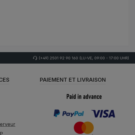
(+49) 2501 92 90 160 (LU-VE, 09:00 - 17:00 UHR)
CES
PAIEMENT ET LIVRAISON
serveur
CP