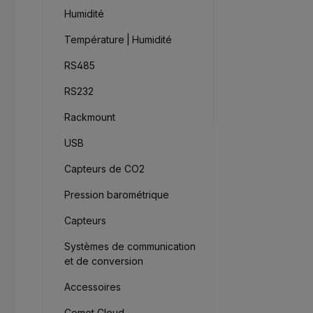
Humidité
Température | Humidité
RS485
RS232
Rackmount
USB
Capteurs de CO2
Pression barométrique
Capteurs
Systèmes de communication
et de conversion
Accessoires
Comet Cloud