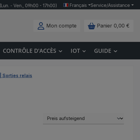
Français
Service/Assistance
(Lun. - Ven., 09h00 - 17h00)
Mon compte
Panier
0,00 €
CONTRÔLE D'ACCÈS
IOT
GUIDE
 Sorties relais