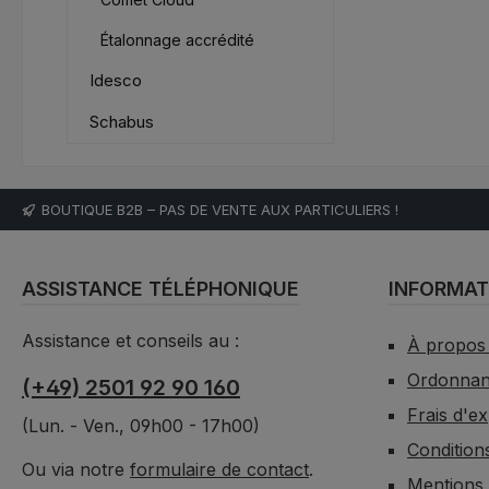
Étalonnage accrédité
Idesco
Schabus
BOUTIQUE B2B – PAS DE VENTE AUX PARTICULIERS !
ASSISTANCE TÉLÉPHONIQUE
INFORMAT
Assistance et conseils au :
À propos
Ordonnanc
(+49) 2501 92 90 160
Frais d'e
(Lun. - Ven., 09h00 - 17h00)
Condition
Ou via notre
formulaire de contact
.
Mentions 