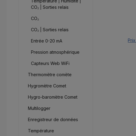
Température | Humidité |
CO₂ | Sorties relais
CO₂
CO₂ | Sorties relais
Prix
Entrée 0-20 mA
Pression atmosphérique
Capteurs Web WiFi
Thermomètre comète
Hygromètre Comet
Hygro-baromètre Comet
Multilogger
Enregistreur de données
Température