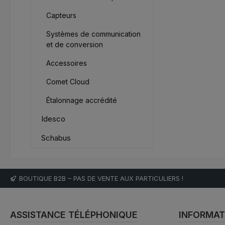
Capteurs
Systèmes de communication
et de conversion
Accessoires
Comet Cloud
Étalonnage accrédité
Idesco
Schabus
BOUTIQUE B2B – PAS DE VENTE AUX PARTICULIERS !
ASSISTANCE TÉLÉPHONIQUE
INFORMAT