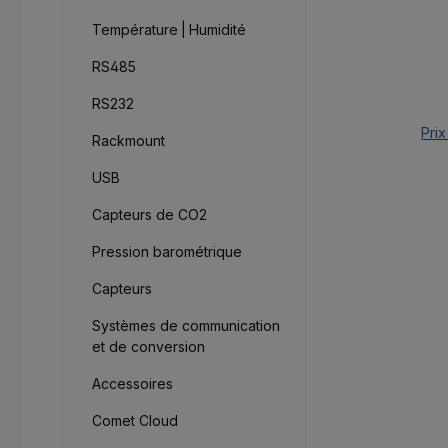
Température | Humidité
RS485
RS232
Prix
Rackmount
USB
Capteurs de CO2
Pression barométrique
Capteurs
Systèmes de communication
et de conversion
Accessoires
Comet Cloud