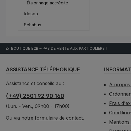
Étalonnage accrédité
Idesco
Schabus
BOUTIQUE B2B – PAS DE VENTE AUX PARTICULIERS !
ASSISTANCE TÉLÉPHONIQUE
INFORMAT
Assistance et conseils au :
À propos
Ordonnanc
(+49) 2501 92 90 160
Frais d'e
(Lun. - Ven., 09h00 - 17h00)
Condition
Ou via notre
formulaire de contact
.
Mentions 