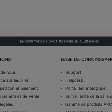
ASSISTANCE DIDACTUM BASÉE EN ALLEMAGNE
IONS
BASE DE CONNAISSAN
 de nous
Support
e sur les piles
Helpdesk
xpédition et paiement
Portail technologique
s Generales de Vente
Surveillance de la salle 
légales
Gamme de produits AK