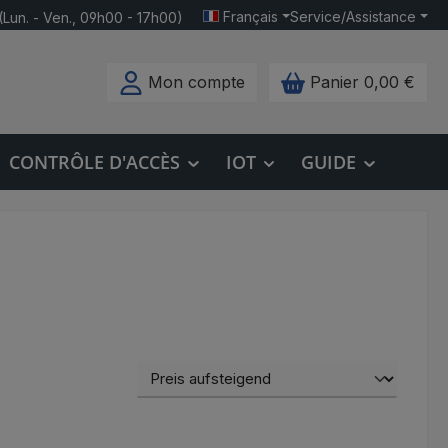
Français
Service/Assistance
(Lun. - Ven., 09h00 - 17h00)
Mon compte
Panier
0,00 €
CONTRÔLE D'ACCÈS
IOT
GUIDE