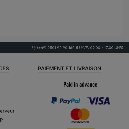
(+49) 2501 92 90 160 (LU-VE, 09:00 - 17:00 UHR)
CES
PAIEMENT ET LIVRAISON
serveur
CP