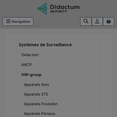
Passer au contenu principal
Navigation
Systèmes de Surveillance
Didactum
AKCP
HW-group
Appareils Ares
Appareils STE
Appareils Poseidon
Appareils Perseus